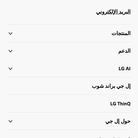
البريد الإلكتروني
المنتجات
الدعم
LG AI
إل جي براند شوب
LG ThinQ
حول إل جي