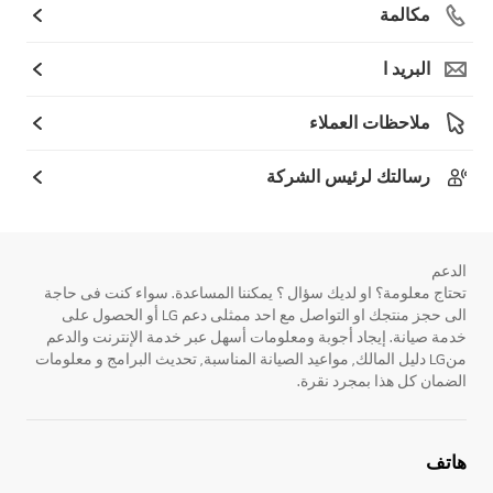
مكالمة
البريد ا
ملاحظات العملاء
رسالتك لرئيس الشركة
الدعم
تحتاج معلومة؟ او لديك سؤال ؟ يمكننا المساعدة. سواء كنت فى حاجة
الى حجز منتجك او التواصل مع احد ممثلى دعم LG أو الحصول على
خدمة صيانة. إيجاد أجوبة ومعلومات أسهل عبر خدمة الإنترنت والدعم
منLG دليل المالك, مواعيد الصيانة المناسبة, تحديث البرامج و معلومات
الضمان كل هذا بمجرد نقرة.
هاتف