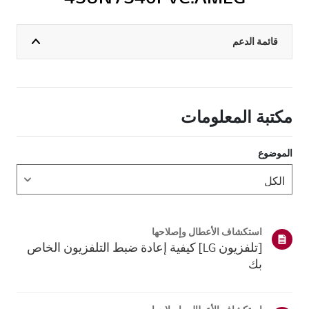
قائمة الدعم
مكتبة المعلومات
الموضوع
استكشاف الأعطال وإصلاحها
[تلفزيون LG] كيفية إعادة ضبط التلفزيون الخاص
بك