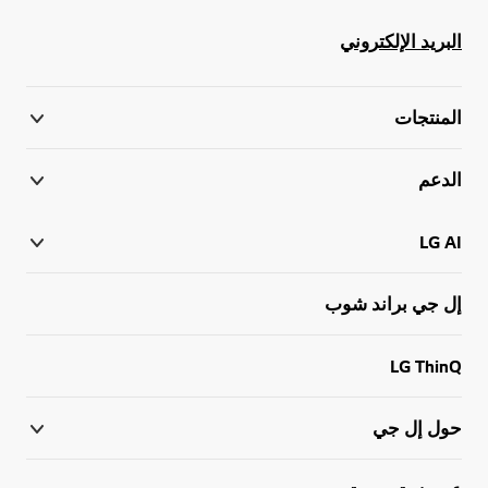
البريد الإلكتروني
المنتجات
الدعم
LG AI
إل جي براند شوب
LG ThinQ
حول إل جي