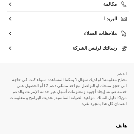
مكالمة
البريد ا
ملاحظات العملاء
رسالتك لرئيس الشركة
الدعم
تحتاج معلومة؟ او لديك سؤال ؟ يمكننا المساعدة. سواء كنت فى حاجة
الى حجز منتجك او التواصل مع احد ممثلى دعم LG أو الحصول على
خدمة صيانة. إيجاد أجوبة ومعلومات أسهل عبر خدمة الإنترنت والدعم
منLG دليل المالك, مواعيد الصيانة المناسبة, تحديث البرامج و معلومات
الضمان كل هذا بمجرد نقرة.
هاتف