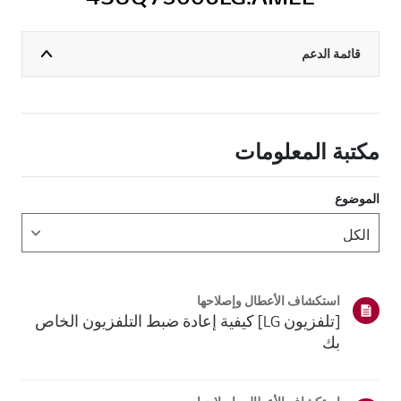
قائمة الدعم
مكتبة المعلومات
الموضوع
استكشاف الأعطال وإصلاحها
[تلفزيون LG] كيفية إعادة ضبط التلفزيون الخاص
بك