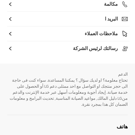
مكالمة
البريد ا
ملاحظات العملاء
رسالتك لرئيس الشركة
الدعم
تحتاج معلومة؟ او لديك سؤال ؟ يمكننا المساعدة. سواء كنت فى حاجة
الى حجز منتجك او التواصل مع احد ممثلى دعم LG أو الحصول على
خدمة صيانة. إيجاد أجوبة ومعلومات أسهل عبر خدمة الإنترنت والدعم
منLG دليل المالك, مواعيد الصيانة المناسبة, تحديث البرامج و معلومات
الضمان كل هذا بمجرد نقرة.
هاتف