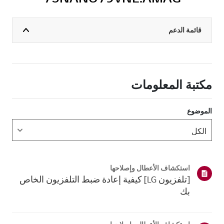
قائمة الدعم
مكتبة المعلومات
الموضوع
استكشاف الأعطال وإصلاحها
[تلفزيون LG] كيفية إعادة ضبط التلفزيون الخاص
بك