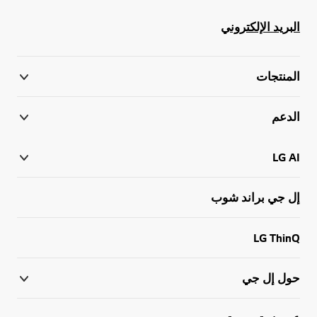
البريد الإلكتروني
المنتجات
الدعم
LG AI
إل جي براند شوب
LG ThinQ
حول إل جي