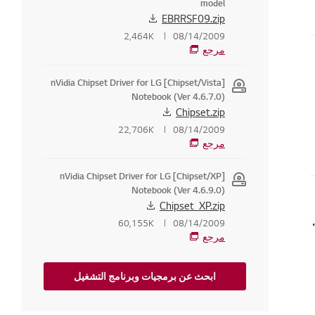
model
EBRRSF09.zip
2,464K
08/14/2009
مرجع
[Chipset/Vista] nVidia Chipset Driver for LG
Notebook (Ver 4.6.7.0)
Chipset.zip
22,706K
08/14/2009
مرجع
[Chipset/XP] nVidia Chipset Driver for LG
Notebook (Ver 4.6.9.0)
Chipset_XP.zip
إصلاحها [جهاز كمبيوتر إل جي]
60,155K
08/14/2009
مرجع
ابحث عن برمجيات وبرنامج التشغيل