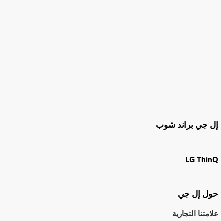
إل جي براند شوب
LG ThinQ
حول إل جي
علامتنا التجارية