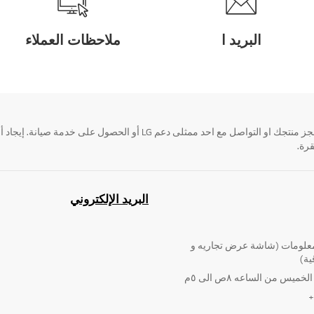
البريد ا
ملاحظات العملاء
قرة.
البريد الإلكتروني
لومات (شاشة عرض تجاريه و
ية)
ميس من الساعه ٨ص الى ٥م