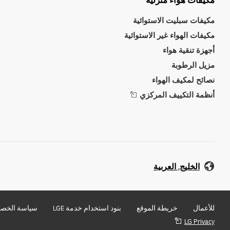
مكيفات هواء منزلية
مكيفات سبليت الاستوائية
مكيفات الهواء غير الاستوائية
أجهزة تنقية هواء
مزيل الرطوبة
نصائح لمكيف الهواء
أنظمة التكييف المركزي
الخليج, العربية
للأعمال
خريطة الموقع
بنود استخدام خدمة LGE
سياسة الخص
LG Privacy