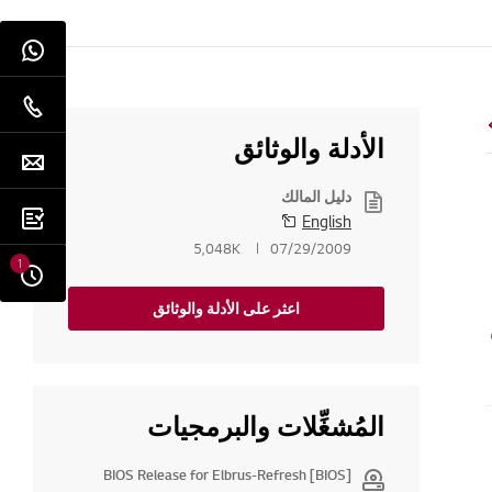
الأدلة والوثائق
دليل المالك
English
5,048K
07/29/2009
1
اعثر على الأدلة والوثائق
المُشغِّلات والبرمجيات
[BIOS] BIOS Release for Elbrus-Refresh