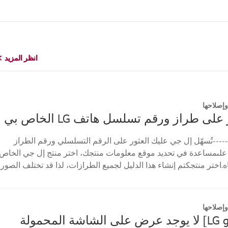
انظر المزيد
انظر المزيد
إصلاحها
على طراز ورقم تسلسل هاتف LG الخاص بي
----تُسهّل إل جي عليك العثور على الرقم التسلسلي ورقم الطراز
علىمساعدة في تحديد موقع معلومات منتجك، اختر منتج إل جي الخاص
ه.اختر منتجكتم إنشاء هذا الدليل لجميع الطرازات، لذا قد تختلف الصور
إصلاحها