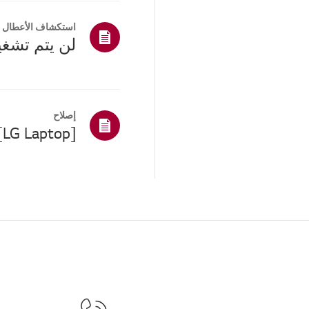
استكشاف الأعطال و
لن يتم تشغي
إصلاح