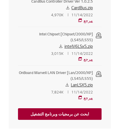
CardBus Controller Driver Ver 1.0.2.5
CardBus.zip
4,970K
11/14/2022
مرجع
[Chipset/2000/XP] Intel Chipset
(LS45/LS55)
intelV6LSx5.zip
3,015K
11/14/2022
مرجع
[Lan/2000/XP] OnBoard Marvell LAN Driver
(LS45/LS55)
LanLSX5.zip
7,824K
11/14/2022
مرجع
ابحث عن برمجيات وبرنامج التشغيل