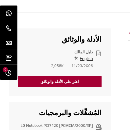
الأدلة والوثائق
دليل المالك
English
2,058K
11/23/2006
0
اعثر على الأدلة والوثائق
المُشغِّلات والبرمجيات
[PCMCIA/2000/XP] LG Notebook PCI7420