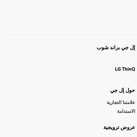
إل جي براند شوب
LG ThinQ
حول إل جي
علامتنا التجارية
الاستدامة
عروض ترويجية