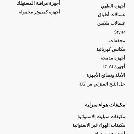
أجهزة مراقبة المستهلك
أجهزة الطهي
أجهزة كمبيوتر محمولة
غسالات أطباق
غسالات ملابس
Styler
مجففات
مكانس كهربائية
أجهزة مدمجة
أجهزة LG AI
الأدلة ونصائح الأجهزة
حل الثلج المنزلي من LG
مكيفات هواء منزلية
مكيفات سبليت الاستوائية
مكيفات الهواء غير الاستوائية
أجهزة تنقية هواء