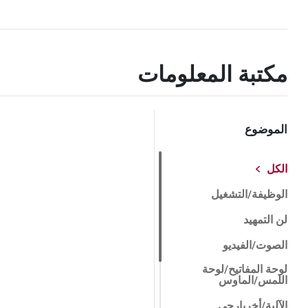
مكتبة المعلومات
الموضوع
الكل
الوظيفة/التشغيل
لن التمهيد
الصوت/الفيديو
لوحة المفاتيح/لوحة
اللمس/الماوس
الآلية/أخرىارجي