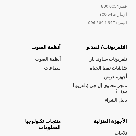
قطر0054 800
الإمارات54 800
اليمن+967 1 264 096
التلفزيونات/الفيديو
أنظمة الصوت
تلفزيونات/ساوند بار
أنظمة الصوت
شاشات نمط الحياة
سماعات
أجهزة عرض
متجر محتوى إل جي (تلفزيونا
ت)
دليل الشراء
الأجهزة المنزلية
منتجات تكنولوجيا
المعلومات
ثلاجات