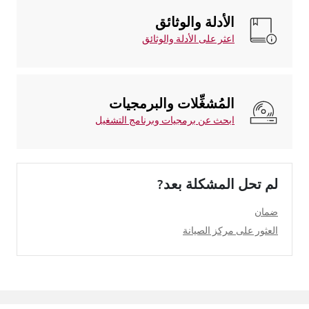
الأدلة والوثائق
اعثر على الأدلة والوثائق
المُشغِّلات والبرمجيات
ابحث عن برمجيات وبرنامج التشغيل
لم تحل المشكلة بعد?
ضمان
العثور على مركز الصيانة