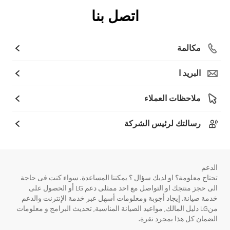
اتصل بنا
مكالمة
البريد ا
ملاحظات العملاء
رسالتك لرئيس الشركة
الدعم
تحتاج معلومة؟ او لديك سؤال ؟ يمكننا المساعدة. سواء كنت فى حاجة
الى حجز منتجك او التواصل مع احد ممثلى دعم LG أو الحصول على
خدمة صيانة. إيجاد أجوبة ومعلومات أسهل عبر خدمة الإنترنت والدعم
منLG دليل المالك, مواعيد الصيانة المناسبة, تحديث البرامج و معلومات
الضمان كل هذا بمجرد نقرة.