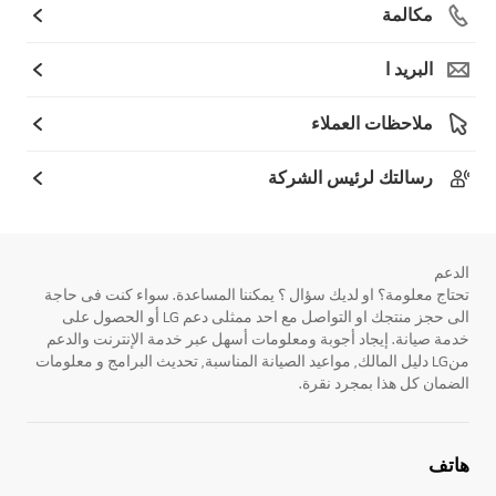
مكالمة
البريد ا
ملاحظات العملاء
رسالتك لرئيس الشركة
الدعم
تحتاج معلومة؟ او لديك سؤال ؟ يمكننا المساعدة. سواء كنت فى حاجة
الى حجز منتجك او التواصل مع احد ممثلى دعم LG أو الحصول على
خدمة صيانة. إيجاد أجوبة ومعلومات أسهل عبر خدمة الإنترنت والدعم
منLG دليل المالك, مواعيد الصيانة المناسبة, تحديث البرامج و معلومات
الضمان كل هذا بمجرد نقرة.
هاتف