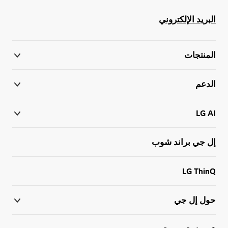
البريد الإلكتروني
المنتجات
الدعم
LG AI
إل جي براند شوب
LG ThinQ
حول إل جي