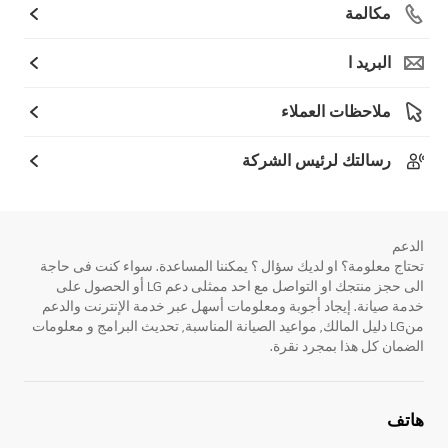
مكالمة
البريد ا
ملاحظات العملاء
رسالتك لرئيس الشركة
الدعم
تحتاج معلومة؟ او لديك سؤال ؟ يمكننا المساعدة. سواء كنت فى حاجة
الى حجز منتجك او التواصل مع احد ممثلى دعم LG أو الحصول على
خدمة صيانة. إيجاد أجوبة ومعلومات أسهل عبر خدمة الإنترنت والدعم
منLG دليل المالك, مواعيد الصيانة المناسبة, تحديث البرامج و معلومات
الضمان كل هذا بمجرد نقرة.
هاتف