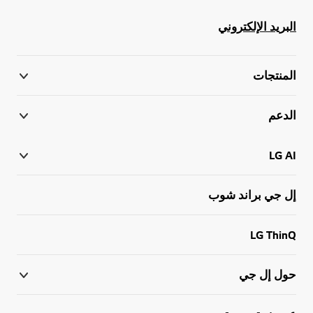
البريد الإلكتروني
المنتجات
الدعم
LG AI
إل جي براند شوب
LG ThinQ
حول إل جي