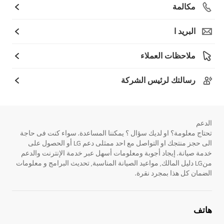
مكالمة
البريد ا
ملاحظات العملاء
رسالتك لرئيس الشركة
الدعم
تحتاج معلومة؟ او لديك سؤال ؟ يمكننا المساعدة. سواء كنت فى حاجة
الى حجز منتجك او التواصل مع احد ممثلى دعم LG أو الحصول على
خدمة صيانة. إيجاد أجوبة ومعلومات أسهل عبر خدمة الإنترنت والدعم
منLG دليل المالك, مواعيد الصيانة المناسبة, تحديث البرامج و معلومات
الضمان كل هذا بمجرد نقرة.
هاتف