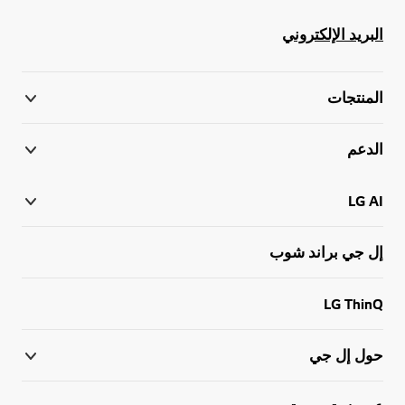
البريد الإلكتروني
المنتجات
الدعم
LG AI
إل جي براند شوب
LG ThinQ
حول إل جي