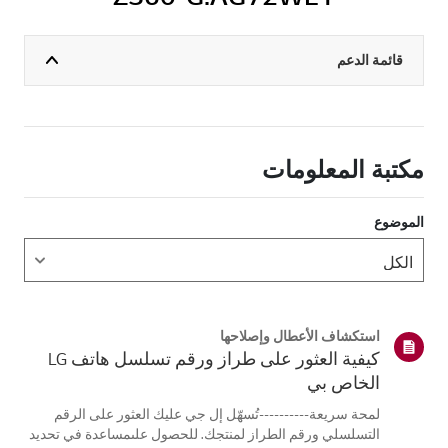
قائمة الدعم
مكتبة المعلومات
الموضوع
استكشاف الأعطال وإصلاحها
كيفية العثور على طراز ورقم تسلسل هاتف LG
الخاص بي
لمحة سريعة----------تُسهّل إل جي عليك العثور على الرقم
التسلسلي ورقم الطراز لمنتجك. للحصول علىمساعدة في تحديد