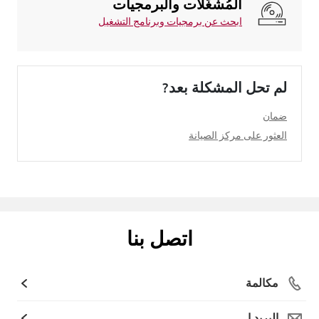
المُشغِّلات والبرمجيات
ابحث عن برمجيات وبرنامج التشغيل
لم تحل المشكلة بعد?
ضمان
العثور على مركز الصيانة
اتصل بنا
مكالمة
البريد ا