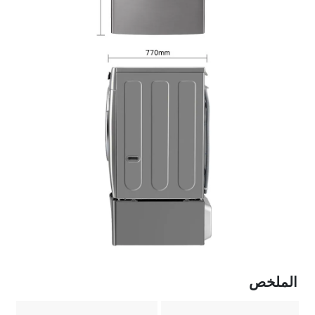
الملخص