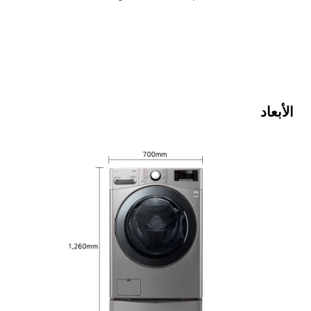
الأبعاد