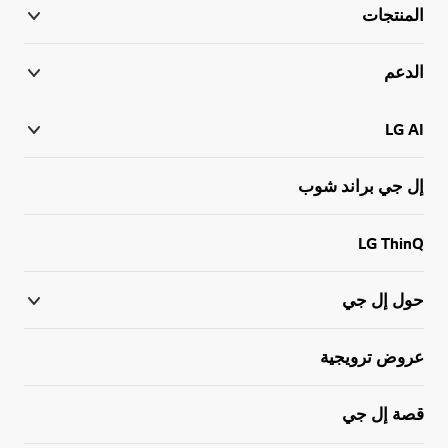
المنتجات
الدعم
LG AI
إل جي براند شوب
LG ThinQ
حول إل جي
عروض ترويجية
قصة إل جي