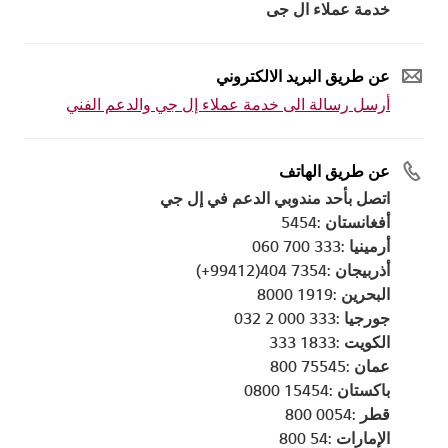
خدمة عملاء ال جى
عن طريق البريد الالكتروني
أرسل رسالة الى خدمة عملاء إل جي والدعم الفني
عن طريق الهاتف
اتصل بأحد مندوبي الدعم في إل جي
أفغانستان :5454
أرمينيا :333 700 060
أذربيجان :7354 404(99412+)
البحرين :1919 8000
جورجيا :333 000 2 032
الكويت :1833 333
عمان :75545 800
باكستان :15454 0800
قطر :0054 800
الإمارات :54 800