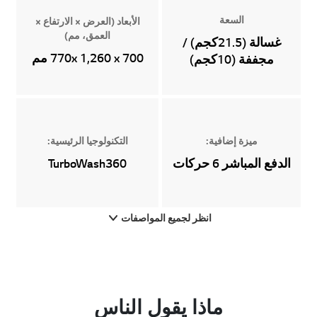
السعة
الأبعاد (العرض × الارتفاع ×
العمق، مم)
غسالة (21.5كجم) /
700 770x 1,260 x مم
مجففة (10كجم)
ميزة إضافية:
التكنولوجيا الرئيسية:
الدفع المباشر 6 حركات
TurboWash360
انظر لجميع المواصفات
ماذا يقول الناس