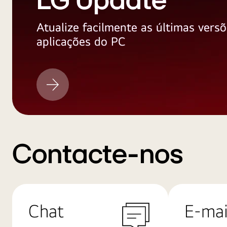
LG Update
Atualize facilmente as últimas versõ
aplicações do PC
LG
Update
Contacte-nos
Chat
E-mai