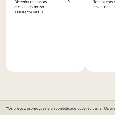
Obtenha respostas
Tem outras 
através do nosso
envie-nos u
assistente virtual.
Saiba
Saiba
mais
mais
*Os preços, promoções e disponibilidade poderão variar. Os pre