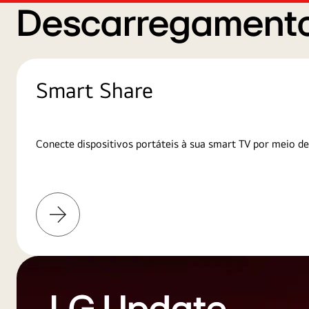
Descarregamento
Smart Share
Conecte dispositivos portáteis à sua smart TV por meio de
Saiba
mais