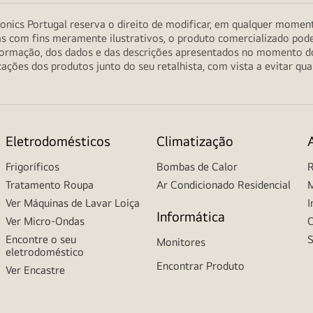
onics Portugal reserva o direito de modificar, em qualquer moment
as com fins meramente ilustrativos, o produto comercializado pod
informação, dos dados e das descrições apresentados no momento 
ções dos produtos junto do seu retalhista, com vista a evitar qu
Eletrodomésticos
Climatização
Frigoríficos
Bombas de Calor
R
Tratamento Roupa
Ar Condicionado Residencial
M
Ver Máquinas de Lavar Loiça
I
Informática
Ver Micro-Ondas
C
Encontre o seu
S
Monitores
eletrodoméstico
Encontrar Produto
Ver Encastre