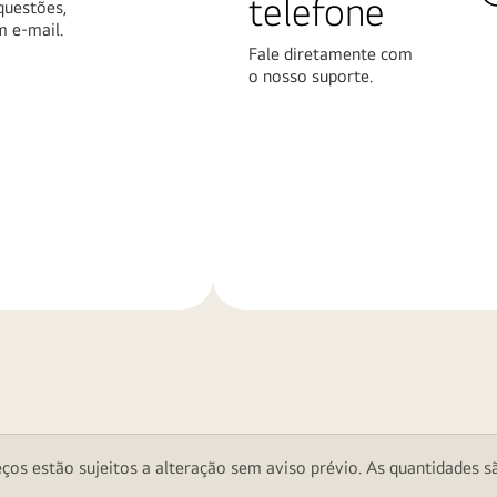
telefone
questões,
m e-mail.
Fale diretamente com
o nosso suporte.
Saiba
mais
ços estão sujeitos a alteração sem aviso prévio. As quantidades sã