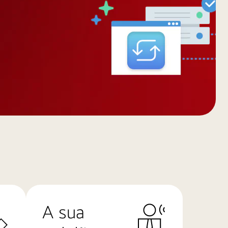
A sua