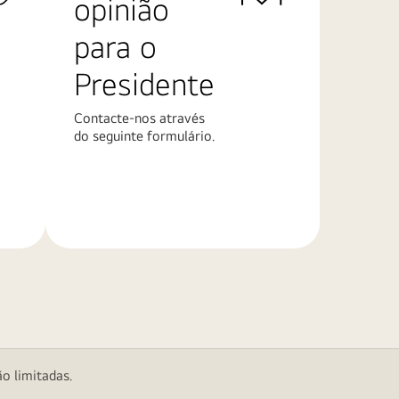
opinião
para o
Presidente
Contacte-nos através
do seguinte formulário.
Saiba
mais
o limitadas.