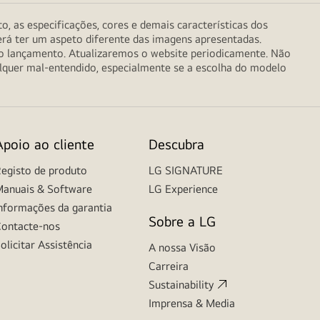
o, as especificações, cores e demais características dos
erá ter um aspeto diferente das imagens apresentadas.
do lançamento. Atualizaremos o website periodicamente. Não
alquer mal-entendido, especialmente se a escolha do modelo
Apoio ao cliente
Descubra
egisto de produto
LG SIGNATURE
anuais & Software
LG Experience
nformações da garantia
Sobre a LG
ontacte-nos
olicitar Assistência
A nossa Visão
Carreira
Sustainability
Imprensa & Media