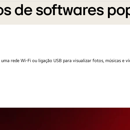
s de softwares po
 uma rede Wi-Fi ou ligação USB para visualizar fotos, músicas e ví