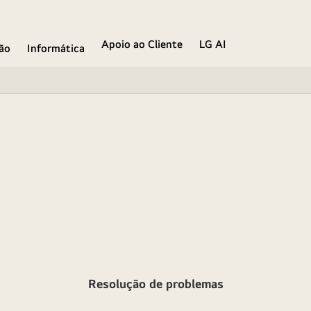
Apoio ao Cliente
LG AI
ão
Informática
Resolução de problemas