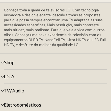
Conheça toda a gama de televisores LG! Com tecnologia
inovadora e design elegante, descubra todas as propostas
para que possa sempre encontrar uma TV adaptada às suas
necessidades específicas. Mais resolução, mais contraste,
mais nitidez, mais realismo. Para que veja a vida com outros
olhos. Conheça uma nova experiência de televisão com os
equipamentos OLED TV, NanoCell TV, Ultra HK TV ou LED Full
HD TV, e desfrute do melhor da qualidade LG.
Shop
alternar
menu
LG AI
alternar
menu
TV/Audio
alternar
menu
Eletrodomésticos
alternar