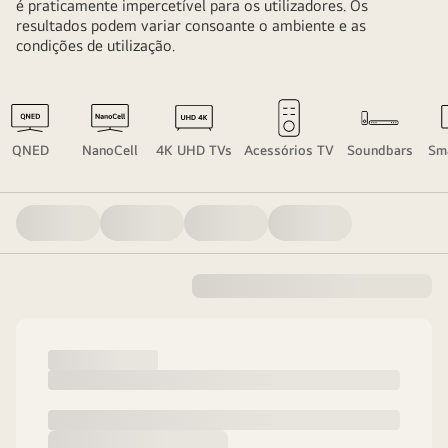
é praticamente impercetível para os utilizadores. Os
resultados podem variar consoante o ambiente e as
condições de utilização.
QNED
NanoCell
4K UHD TVs
Acessórios TV
Soundbars
Sm