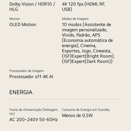
Dolby Vision / HDR10 /
4K 120 fps (HDMI, RF,
HLG
USB)
Motion
Modos de Imagem
OLED Motion
10 modos (Assistente de
imagem personalizado,
Vívido, Padrão, APS
(Economia automática de
energia), Cinema,
Esportes, Jogo, Cineasta,
(ISF)Expert(Bright Room),
(ISF)Expert(Dark Room))
Processador de imagem
Processador α11 4K AI
ENERGIA
Fonte de Alimentação (Voltagem,
Consumo de Energia em Standby
Hz)
Menos de 0,5W
AC 200~240V 50-60Hz