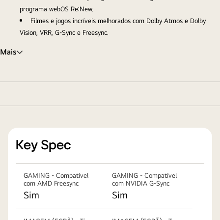
programa webOS Re:New.
Filmes e jogos incríveis melhorados com Dolby Atmos e Dolby
Vision, VRR, G-Sync e Freesync.
Mais
Key Spec
GAMING - Compatível
GAMING - Compatível
com AMD Freesync
com NVIDIA G-Sync
Sim
Sim