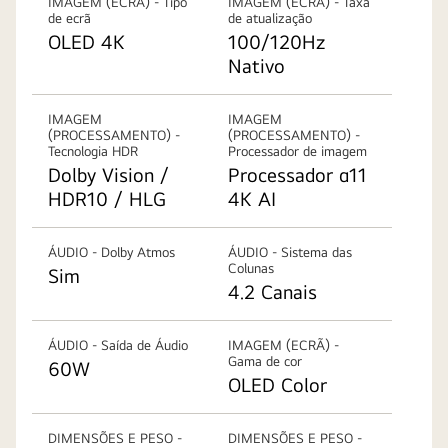
IMAGEM (ECRÃ) - Tipo
IMAGEM (ECRÃ) - Taxa
de ecrã
de atualização
OLED 4K
100/120Hz
Nativo
IMAGEM
IMAGEM
(PROCESSAMENTO) -
(PROCESSAMENTO) -
Tecnologia HDR
Processador de imagem
Dolby Vision /
Processador α11
HDR10 / HLG
4K AI
ÁUDIO - Dolby Atmos
ÁUDIO - Sistema das
Colunas
Sim
4.2 Canais
ÁUDIO - Saída de Áudio
IMAGEM (ECRÃ) -
Gama de cor
60W
OLED Color
DIMENSÕES E PESO -
DIMENSÕES E PESO -