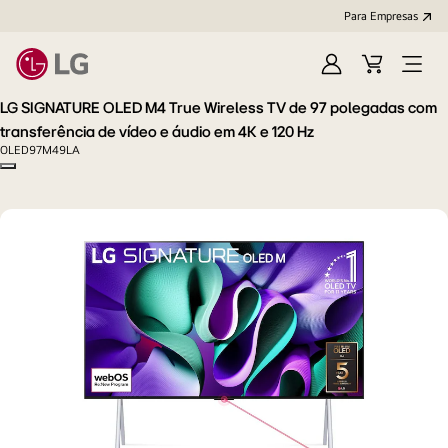
Para Empresas
Iniciar
Cart
Open
sessão
Menu
LG SIGNATURE OLED M4 True Wireless TV de 97 polegadas com
transferência de vídeo e áudio em 4K e 120 Hz
OLED97M49LA
Copy model name