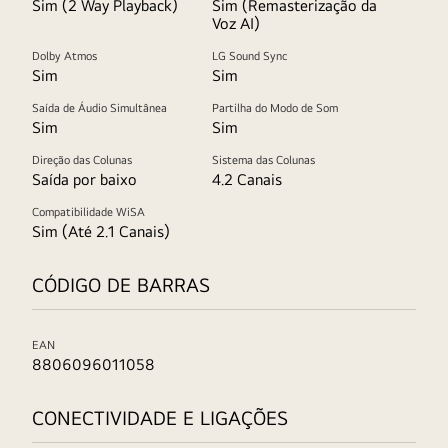
Sim (2 Way Playback)
Sim (Remasterização da
Voz AI)
Dolby Atmos
LG Sound Sync
Sim
Sim
Saída de Áudio Simultânea
Partilha do Modo de Som
Sim
Sim
Direção das Colunas
Sistema das Colunas
Saída por baixo
4.2 Canais
Compatibilidade WiSA
Sim (Até 2.1 Canais)
CÓDIGO DE BARRAS
EAN
8806096011058
CONECTIVIDADE E LIGAÇÕES