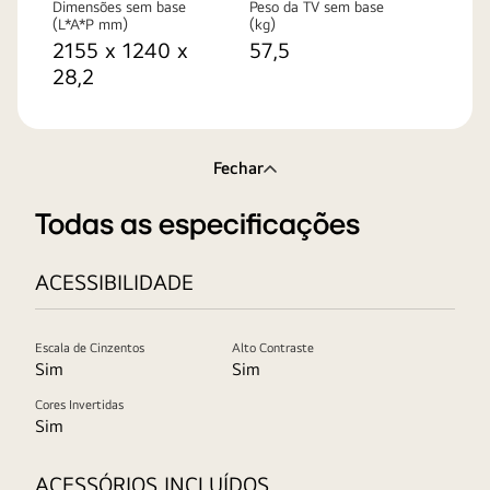
Dimensões sem base
Peso da TV sem base
(L*A*P mm)
(kg)
2155 x 1240 x
57,5
28,2
Fechar
Todas as especificações
ACESSIBILIDADE
Escala de Cinzentos
Alto Contraste
Sim
Sim
Cores Invertidas
Sim
ACESSÓRIOS INCLUÍDOS