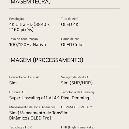
IMAGEM (ECRÃ)
Resolução
Tipo de ecrã
4K Ultra HD (3840 x
OLED 4K
2160 pixéis)
Taxa de atualização
Gama de cor
100/120Hz Nativo
OLED Color
IMAGEM (PROCESSAMENTO)
Controlo de Brilho AI
Seleção de Modo AI
Sim
Sim (SHR/HDR)
Upscale AI
Tecnologia de Dimming
Super Upscaling α11 AI 4K
Pixel Dimming
Mapeamento de Tons Dinâmicos
FILMMAKER MODE™
Sim (Mapeamento de Tons
Sim
Dinâmicos OLED Pro)
Tecnologia HDR
HFR (High Frame Rate)