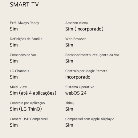
SMART TV
Ecrã Always Ready
Amazon Alexa
Sim
Sim (Incorporado)
Definições de Família
Web Browser
Sim
Sim
Comandos de Voz
Reconhecimento Inteligente da Voz
Sim
Sim
LG Channels
Controlo por Magic Remote
Sim
Incorporado
Multi-view
Sistema Operativo
Sim (até 4 aplicações)
webOS 24
Controlo por Aplicação
ThinQ
Sim (LG ThinQ)
Sim
Câmara USB Compatível
Compatível com Apple Airplay2
Sim
Sim