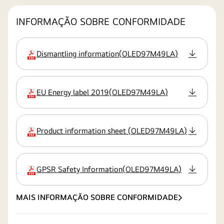
INFORMAÇÃO SOBRE CONFORMIDADE
Dismantling information
(
OLED97M49LA
)
extensão:pdf
EU Energy label 2019
(
OLED97M49LA
)
extensão:pdf
Product information sheet
(
OLED97M49LA
)
extensão:pdf
GPSR Safety Information
(
OLED97M49LA
)
extensão:pdf
MAIS INFORMAÇÃO SOBRE CONFORMIDADE