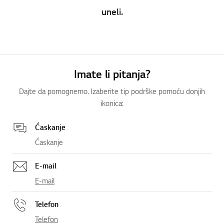
uneli.
Imate li pitanja?
Dajte da pomognemo. Izaberite tip podrške pomoću donjih
ikonica:
Ćaskanje
Ćaskanje
E-mail
E-mail
Telefon
Telefon