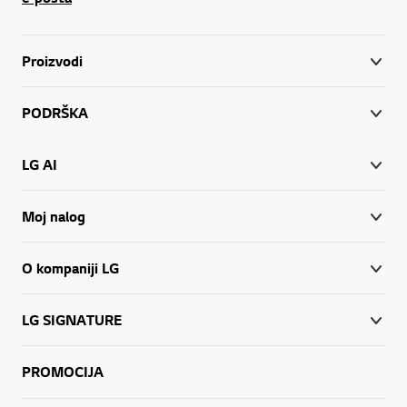
Proizvodi
PODRŠKA
LG AI
Moj nalog
O kompaniji LG
LG SIGNATURE
PROMOCIJA