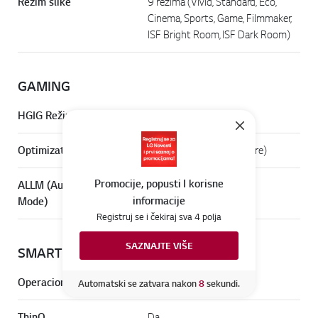
Režim slike
9 režima (Vivid, Standard, Eco,
Cinema, Sports, Game, Filmmaker,
ISF Bright Room, ISF Dark Room)
GAMING
Online Chat
HGIG Režim
Da
Optimizator za Igre
Da (Kontrolna tabla za igre)
Promocije, popusti I korisne
ALLM (Auto Low Latency
Da
informacije
Mode)
Registruj se i čekiraj sva 4 polja
SAZNAJTE VIŠE
SMART TV
Idi n
Operacioni Sistem (OS)
webOS 23
Automatski se zatvara nakon
6
sekundi.
ThinQ
Da