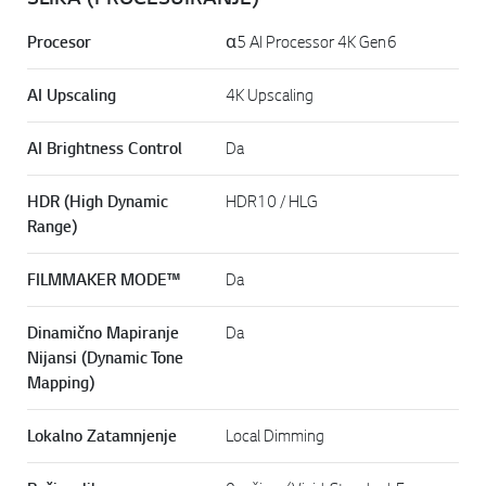
Procesor
α5 AI Processor 4K Gen6
AI Upscaling
4K Upscaling
AI Brightness Control
Da
HDR (High Dynamic
HDR10 / HLG
Range)
FILMMAKER MODE™
Da
Dinamično Mapiranje
Da
Nijansi (Dynamic Tone
Mapping)
Lokalno Zatamnjenje
Local Dimming