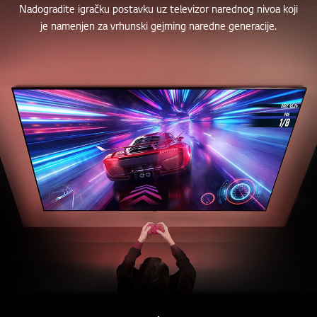
Nadogradite igračku postavku uz televizor narednog nivoa koji
je namenjen za vrhunski gejming naredne generacije.