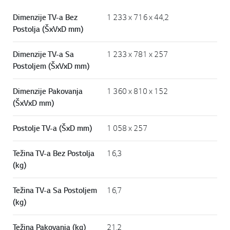
Dimenzije TV-a Bez
1 233 x 716 x 44,2
Postolja (ŠxVxD mm)
Dimenzije TV-a Sa
1 233 x 781 x 257
Postoljem (ŠxVxD mm)
Dimenzije Pakovanja
1 360 x 810 x 152
(ŠxVxD mm)
Postolje TV-a (ŠxD mm)
1 058 x 257
Težina TV-a Bez Postolja
16,3
(kg)
Težina TV-a Sa Postoljem
16,7
(kg)
Težina Pakovanja (kg)
21,2