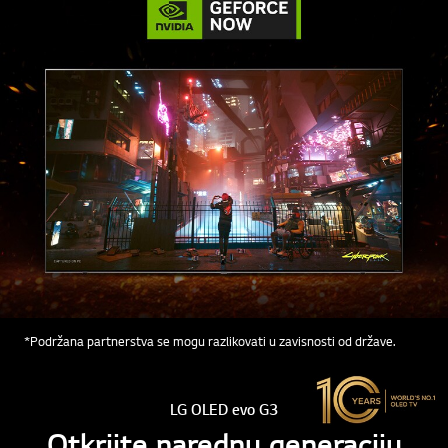
*Podržana partnerstva se mogu razlikovati u zavisnosti od države.
LG OLED evo G3
Otkrijte narednu generaciju