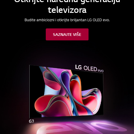
televizora
Budite ambiciozni i otkrijte briljantan LG OLED evo.
SAZNAJTE VIŠE