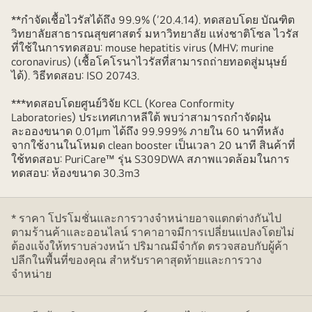
**กำจัดเชื้อไวรัสได้ถึง 99.9% (’20.4.14). ทดสอบโดย บัณฑิต
วิทยาลัยสาธารณสุขศาสตร์ มหาวิทยาลัย แห่งชาติโซล ไวรัส
ที่ใช้ในการทดสอบ: mouse hepatitis virus (MHV; murine
coronavirus) (เชื้อโคโรนาไวรัสที่สามารถถ่ายทอดสู่มนุษย์
ได้). วิธีทดสอบ: ISO 20743.
***ทดสอบโดยศูนย์วิจัย KCL (Korea Conformity
Laboratories) ประเทศเกาหลีใต้ พบว่าสามารถกำจัดฝุ่น
ละอองขนาด 0.01μm ได้ถึง 99.999% ภายใน 60 นาทีหลัง
จากใช้งานในโหมด clean booster เป็นเวลา 20 นาที สินค้าที่
ใช้ทดสอบ: PuriCare™ รุ่น S309DWA สภาพแวดล้อมในการ
ทดสอบ: ห้องขนาด 30.3m3
* ราคา โปรโมชั่นและการวางจำหน่ายอาจแตกต่างกันไป
ตามร้านค้าและออนไลน์ ราคาอาจมีการเปลี่ยนแปลงโดยไม่
ต้องแจ้งให้ทราบล่วงหน้า ปริมาณมีจำกัด ตรวจสอบกับผู้ค้า
ปลีกในพื้นที่ของคุณ สำหรับราคาสุดท้ายและการวาง
จำหน่าย