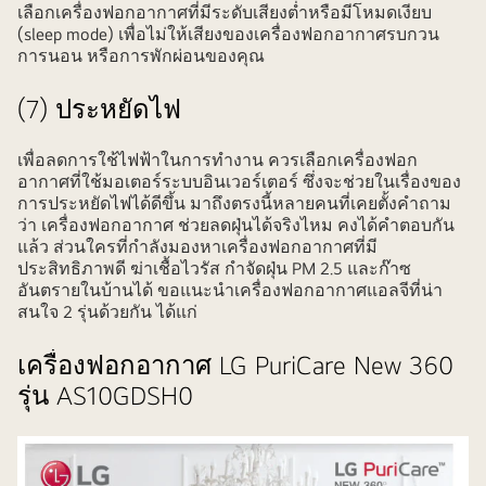
เลือกเครื่องฟอกอากาศที่มีระดับเสียงต่ำหรือมีโหมดเงียบ
(sleep mode) เพื่อไม่ให้เสียงของเครื่องฟอกอากาศรบกวน
การนอน หรือการพักผ่อนของคุณ
(7) ประหยัดไฟ
เพื่อลดการใช้ไฟฟ้าในการทำงาน ควรเลือกเครื่องฟอก
อากาศที่ใช้มอเตอร์ระบบอินเวอร์เตอร์ ซึ่งจะช่วยในเรื่องของ
การประหยัดไฟได้ดีขึ้น มาถึงตรงนี้หลายคนที่เคยตั้งคำถาม
ว่า เครื่องฟอกอากาศ ช่วยลดฝุ่นได้จริงไหม คงได้คำตอบกัน
แล้ว ส่วนใครที่กำลังมองหาเครื่องฟอกอากาศที่มี
ประสิทธิภาพดี ฆ่าเชื้อไวรัส กำจัดฝุ่น PM 2.5 และก๊าซ
อันตรายในบ้านได้ ขอแนะนำเครื่องฟอกอากาศแอลจีที่น่า
สนใจ 2 รุ่นด้วยกัน ได้แก่
เครื่องฟอกอากาศ LG PuriCare New 360
รุ่น AS10GDSH0