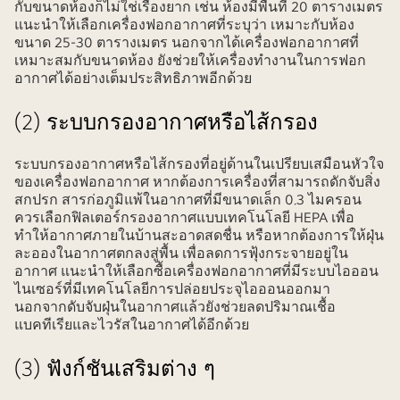
กับขนาดห้องก็ไม่ใช่เรื่องยาก เช่น ห้องมีพื้นที่ 20 ตารางเมตร
แนะนำให้เลือกเครื่องฟอกอากาศที่ระบุว่า เหมาะกับห้อง
ขนาด 25-30 ตารางเมตร นอกจากได้เครื่องฟอกอากาศที่
เหมาะสมกับขนาดห้อง ยังช่วยให้เครื่องทำงานในการฟอก
อากาศได้อย่างเต็มประสิทธิภาพอีกด้วย
(2) ระบบกรองอากาศหรือไส้กรอง
ระบบกรองอากาศหรือไส้กรองที่อยู่ด้านในเปรียบเสมือนหัวใจ
ของเครื่องฟอกอากาศ หากต้องการเครื่องที่สามารถดักจับสิ่ง
สกปรก สารก่อภูมิแพ้ในอากาศที่มีขนาดเล็ก 0.3 ไมครอน
ควรเลือกฟิลเตอร์กรองอากาศแบบเทคโนโลยี HEPA เพื่อ
ทำให้อากาศภายในบ้านสะอาดสดชื่น หรือหากต้องการให้ฝุ่น
ละอองในอากาศตกลงสู่พื้น เพื่อลดการฟุ้งกระจายอยู่ใน
อากาศ แนะนำให้เลือกซื้อเครื่องฟอกอากาศที่มีระบบไอออน
ไนเซอร์ที่มีเทคโนโลยีการปล่อยประจุไอออนออกมา
นอกจากดับจับฝุ่นในอากาศแล้วยังช่วยลดปริมาณเชื้อ
แบคทีเรียและไวรัสในอากาศได้อีกด้วย
(3) ฟังก์ชันเสริมต่าง ๆ