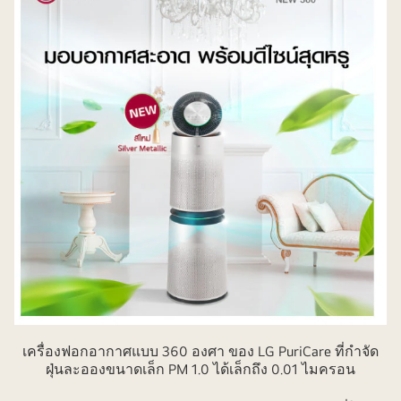
เครื่องฟอกอากาศแบบ 360 องศา ของ LG PuriCare ที่กำจัด
ฝุ่นละอองขนาดเล็ก PM 1.0 ได้เล็กถึง 0.01 ไมครอน