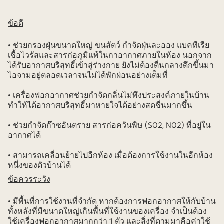
ข้อดี
• ช่วยกรองฝุ่นขนาดใหญ่ ขนสัตว์ กำจัดฝุ่นละออง แบคทีเรีย
เชื้อไวรัสและสารก่อภูมิแพ้ในกาอากาศภายในห้อง นอกจาก
ได้รับอากาศบริสุทธิ์เข้าสู่ร่างกาย ยังไม่ต้องตื่นกลางดึกขึ้นมา
ไอจามอยู่ตลอดเวลาจนไม่ได้พักผ่อนอย่างเต็มที่
• เครื่องฟอกอากาศช่วยกำจัดกลิ่นไม่พึงประสงค์ภายในบ้าน
ทำให้ได้อากาศบริสุทธิ์มาหายใจได้อย่างสดชื่นมากขึ้น
• ช่วยกำจัดก๊าซอันตราย สารก่อควันพิษ (SO2, NO2) ที่อยู่ใน
อากาศได้
• สามารถเคลื่อนย้ายไปอีกห้อง เมื่อต้องการใช้งานในอีกห้อง
หนึ่งของตัวบ้านได้
ข้อควรระวัง
• มีพื้นที่การใช้งานที่จำกัด หากต้องการฟอกอากาศให้กับบ้าน
ทั้งหลังที่มีขนาดใหญ่เกินพื้นที่ใช้งานของเครื่อง จำเป็นต้อง
ใช้เครื่องฟอกอากาศมากกว่า 1 ตัว และสิ่งที่ตามมาคือค่าใช้