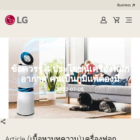
Business
Sign
Cart
Open
In
Menu
ข้อควรรู้ 4 ประโยชน์เครื่องฟอก
อากาศ คนเป็นภูมิแพ้ต้องมี
2022-07-05
แบ่งปัน
Article (เนื้อหาบทความ):เครื่องฟอก