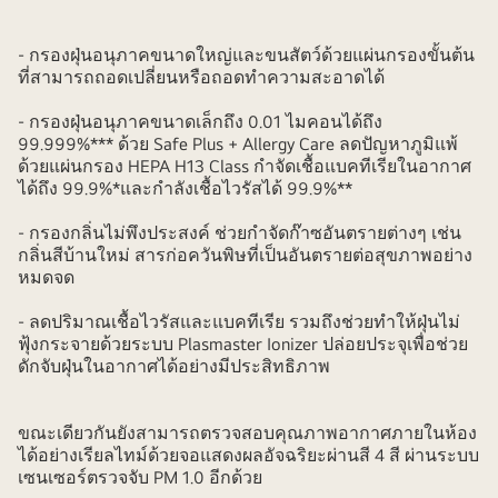
- กรองฝุ่นอนุภาคขนาดใหญ่และขนสัตว์ด้วยแผ่นกรองขั้นต้น
ที่สามารถถอดเปลี่ยนหรือถอดทำความสะอาดได้
- กรองฝุ่นอนุภาคขนาดเล็กถึง 0.01 ไมคอนได้ถึง
99.999%*** ด้วย Safe Plus + Allergy Care ลดปัญหาภูมิแพ้
ด้วยแผ่นกรอง HEPA H13 Class กำจัดเชื้อแบคทีเรียในอากาศ
ได้ถึง 99.9%*และกำลังเชื้อไวรัสได้ 99.9%**
- กรองกลิ่นไม่พึงประสงค์ ช่วยกำจัดก๊าซอันตรายต่างๆ เช่น
กลิ่นสีบ้านใหม่ สารก่อควันพิษที่เป็นอันตรายต่อสุขภาพอย่าง
หมดจด
- ลดปริมาณเชื้อไวรัสและแบคทีเรีย รวมถึงช่วยทำให้ฝุ่นไม่
ฟุ้งกระจายด้วยระบบ Plasmaster Ionizer ปล่อยประจุเพื่อช่วย
ดักจับฝุ่นในอากาศได้อย่างมีประสิทธิภาพ
ขณะเดียวกันยังสามารถตรวจสอบคุณภาพอากาศภายในห้อง
ได้อย่างเรียลไทม์ด้วยจอแสดงผลอัจฉริยะผ่านสี 4 สี ผ่านระบบ
เซนเซอร์ตรวจจับ PM 1.0 อีกด้วย