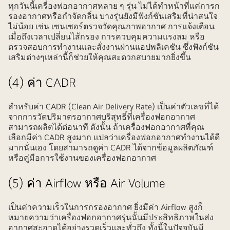
ทุกวันนี้เครื่องฟอกอากาศหลาย ๆ รุ่น ไม่ได้ทำหน้าที่แค่การก
รองอากาศหรือกำจัดกลิ่น บางรุ่นยังมีฟังก์ชันเสริมที่น่าสนใจ
ไม่น้อย เช่น เซนเซอร์ตรวจวัดคุณภาพอากาศ การแจ้งเตือน
เมื่อถึงเวลาเปลี่ยนไส้กรอง การควบคุมความแรงลม หรือ
ตรวจสอบการทำงานและสั่งงานผ่านแอปพลิเคชัน ซึ่งฟังก์ชัน
เสริมต่างๆเหล่านี้ก็ช่วยให้คุณสะดวกสบายมากยิ่งขึ้น
(4) ค่า CADR
สำหรับค่า CADR (Clean Air Delivery Rate) เป็นค่าตัวเลขที่ได้
จากการวัดปริมาตรอากาศบริสุทธิ์ที่เครื่องฟอกอากาศ
สามารถผลิตได้ต่อนาที ดังนั้น ถ้าเครื่องฟอกอากาศที่คุณ
เลือกมีค่า CADR สูงมาก แปลว่าเครื่องฟอกอากาศทำงานได้ดี
มากนั่นเอง โดยสามารถดูค่า CADR ได้จากข้อมูลผลิตภัณฑ์
หรือคู่มือการใช้งานของเครื่องฟอกอากาศ
(5) ค่า Airflow หรือ Air Volume
เป็นค่าความเร็วในการกรองอากาศ ยิ่งมีค่า Airflow สูงก็
หมายความว่าเครื่องฟอกอากาศรุ่นนั้นมีประสิทธิภาพในส่ง
อากาศสะอาดได้อย่างรวดเร็วและทั่วถึง ทั้งนี้ในปัจจุบันมี