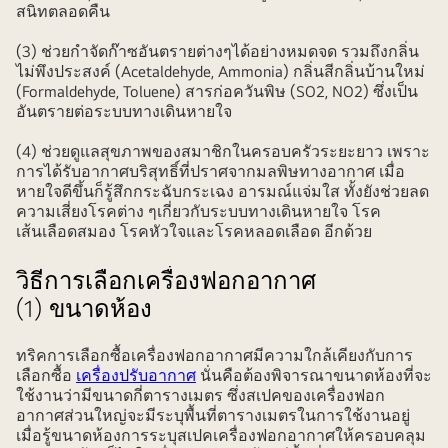
สนิทตลอดคืน
(3) ช่วยกำจัดก๊าซอันตรายต่างๆได้อย่างหมดจด รวมถึงกลิ่น
ไม่พึงประสงค์ (Acetaldehyde, Ammonia) กลิ่นสีกลิ่นบ้านใหม่
(Formaldehyde, Toluene) สารก่อควันพิษ (SO2, NO2) ซึ่งเป็น
อันตรายต่อระบบทางเดินหายใจ
(4) ช่วยดูแลสุขภาพของสมาชิกในครอบครัวระยะยาว เพราะ
การได้รับอากาศบริสุทธิ์ที่ปราศจากมลพิษทางอากาศ เมื่อ
หายใจดีขึ้นก็รู้สึกกระฉับกระเฉง อารมณ์แจ่มใส ทั้งยังช่วยลด
ความเสี่ยงโรคต่าง ๆเกี่ยวกับระบบทางเดินหายใจ โรค
เส้นเลือดสมอง โรคหัวใจและโรคหลอดเลือด อีกด้วย
วิธีการเลือกเครื่องฟอกอากาศ
(1) ขนาดห้อง
ทริคการเลือกซื้อเครื่องฟอกอากาศมีความใกล้เคียงกับการ
เลือกซื้อ
เครื่องปรับอากาศ
นั่นคือต้องพิจารณาขนาดห้องที่จะ
ใช้งานว่ามีขนาดกี่ตารางเมตร ซึ่งสเปคของเครื่องฟอก
อากาศส่วนใหญ่จะมีระบุพื้นที่ตารางเมตรในการใช้งานอยู่
เมื่อรู้ขนาดห้องการระบุสเปคเครื่องฟอกอากาศให้ครอบคลุม