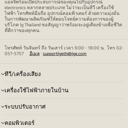
แอลจีพร้อมเปิดประสบการณ์ของคุณไปกับอุปกรณ์
electronics หลากหลายประเภท ไม่ว่าจะเป็นทีวี เครื่องใช้
ไฟฟ้า โทรศัพท์มือถือ อุปกรณ์คอมพิวเตอร์ ด้วยความมุ่งมั่น
ในการพัฒนาผลิตภัณฑ์ให้ตอบโจทย์ความต้องการของผู้
บริโภค lg Thailand ขอสัญญาว่าพร้อมจะอยู่เคียงข้างเพื่อชีวิต
ที่ดีกว่าของทุกคน.
โทรศัพท์ วันจันทร์ ถึง วันเสาร์ เวลา 9:00 - 18:00 น. โทร 02-
057-5757
อีเมล
:
supportlgeth@lge.com
ทีวี/เครื่องเสียง
สลับ
เมนู
เครื่องใช้ไฟฟ้าภายในบ้าน
สลับ
เมนู
ระบบปรับอากาศ
สลับ
เมนู
คอมพิวเตอร์
สลับ