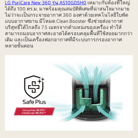
LG PuriCare New 360 รุ่น AS10GDSH0
เหมาะกับห้องที่ใหญ่
ได้ถึง 100 ตร.ม. มาพร้อมคุณสมบัติพิเศษที่น่าสนใจมากมาย
ไม่ว่าจะเป็นกระจายอากาศ 360 องศาด้วยเทคโนโลยีใบพัด
แบบอากาศยาน มีโหมด Clean Booster ซึ่งช่วยส่งอากาศ
บริสุทธิ์ได้ไกลถึง 7.5 เมตรจากตำแหน่งของเครื่อง ทำให้
สามารถมอบอากาศสะอาดได้ครอบคลุมพื้นที่ใช้สอยมากกว่า
เดิม และเป็นเครื่องฟอกอากาศที่มีระบบการกรองอากาศ
หลายขั้นตอน