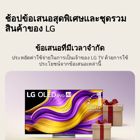
โปรเซสเซอร์
alpha
ช้อปข้อเสนอสุดพิเศษและชุดรวม
AI
สินค้าของ LG
ข้อเสนอที่มีเวลาจำกัด
ประหยัดค่าใช้จ่ายในการเป็นเจ้าของ LG TV ด้วยการใช้
ประโยชน์จากข้อเสนอเหล่านี้