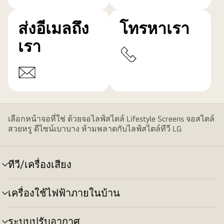
ส่งอีเมลถึง
โทรหาเรา
เรา
เลือกหน้าจอที่ใช่ ด้วยจอไลฟ์สไตล์ Lifestyle Screens จอสไตล์
สวยหรู ดีไซน์เบาบาง ห้ามพลาดกับไลฟ์สไตล์ทีวี LG
ทีวี/เครื่องเสียง
สลับ
เมนู
เครื่องใช้ไฟฟ้าภายในบ้าน
สลับ
เมนู
ระบบปรับอากาศ