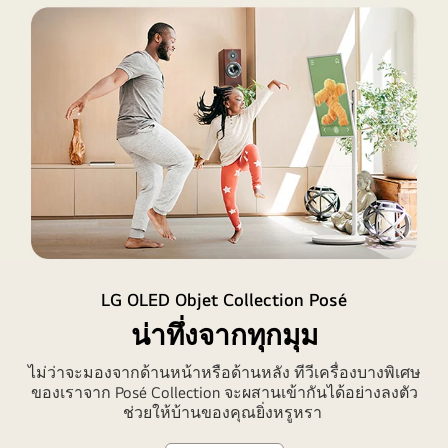
2
หน้า
LG OLED Objet Collection Posé
จอ
น่าทึ่งจากทุกมุม
ที่
แตก
ไม่ว่าจะมองจากด้านหน้าหรือด้านหลัง ทีวีเครื่องบางพิเศษ
ต่าง
ของเราจาก Posé Collection จะผสานเข้ากันได้อย่างลงตัว
ช่วยให้บ้านของคุณยิ่งหรูหรา
กัน
ใน