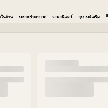
ส
ายในบ้าน
ระบบปรับอากาศ
จอมอนิเตอร์​
อุปกรณ์เสริม