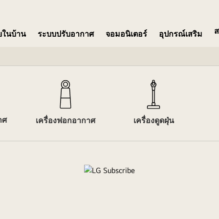
ส
ายในบ้าน
ระบบปรับอากาศ
จอมอนิเตอร์​
อุปกรณ์เสริม
าศ
เครื่องฟอกอากาศ
เครื่องดูดฝุ่น