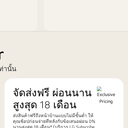
r
่านั้น
จัดส่งฟรี ผ่อนนาน
สูงสุด 18 เดือน
ส่งสินค้าฟรีถึงหน้าบ้านแบบไม่มีขั้นต่ำ ให้
คุณช้อปก่อนจ่ายทีหลังกับข้อเสนอผ่อน 0%
นานสูงสุด 18 เดือน* (บริการ LG Subscribe