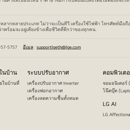
ค้าและออนไลน์ ราคาอาจมีการเปลี่ยนแปลงโดยไม่ต้องแจ้งให้ทราบ
ลากหลายประเภท ไม่ว่าจะเป็นทีวี เครื่องใช้ไฟฟ้า โทรศัพท์มือถื
ร้อมจะอยู่เคียงข้างเพื่อชีวิตที่ดีกว่าของทุกคน.
02-057-5757
อีเมล
:
supportlgeth@lge.com
ยในบ้าน
ระบบปรับอากาศ
คอมพิวเตอ
ยในบ้านที่
เครื่องปรับอากาศ Inverter
จอมอนิเตอร์ 
เครื่องฟอกอากาศ
โน๊ตบุ๊ค (Lapt
เครื่องลดความชื้นทั้งหมด
LG AI
LG Affectiona