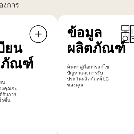
้องการ
ข้อมูล
บียน
ผลิตภัณฑ์
ตภัณฑ์
ค้นหาคู่มือการแก้ไข
ปัญหาและการรับ
ประกันผลิตภัณฑ์ LG
ยน
ของคุณ
องคุณจะ
ด้รับการ
็วขึ้น
เรียน
รู้
เพิ่ม