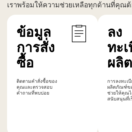
เราพร้อมให้ความช่วยเหลือทุกด้านที่คุณต
ข้อมูล
ลง
การสั่ง
ทะเ
ซื้อ
ผลิ
ติดตามคำสั่งซื้อของ
การลงทะเบี
คุณและตรวจสอบ
ผลิตภัณฑ์ข
คำถามที่พบบ่อย
ช่วยให้คุณไ
สนับสนุนที่เร
เรียน
เรียน
รู้
รู้
เพิ่ม
เพิ่ม