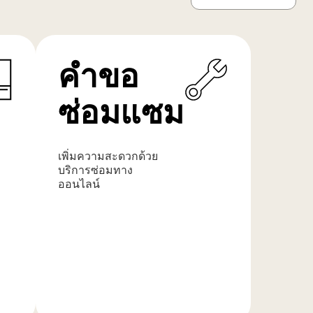
คำขอ
ซ่อมแซม
เพิ่มความสะดวกด้วย
บริการซ่อมทาง
ออนไลน์
เรียน
รู้
เพิ่ม