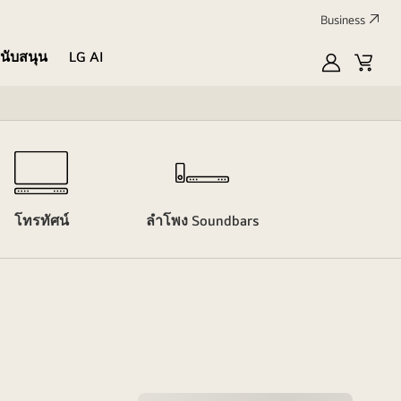
Business
นับสนุน
LG AI
MyLG
Cart
เตาอบไมโครเ
โทรทัศน์
ลำโพง Soundbars