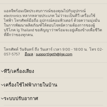
แอลจีพร้อมเปิดประสบการณ์ของคุณไปกับอุปกรณ์
electronics หลากหลายประเภท ไม่ว่าจะเป็นทีวี เครื่องใช้
ไฟฟ้า โทรศัพท์มือถือ อุปกรณ์คอมพิวเตอร์ ด้วยความมุ่งมั่น
ในการพัฒนาผลิตภัณฑ์ให้ตอบโจทย์ความต้องการของผู้
บริโภค lg Thailand ขอสัญญาว่าพร้อมจะอยู่เคียงข้างเพื่อชีวิต
ที่ดีกว่าของทุกคน.
โทรศัพท์ วันจันทร์ ถึง วันเสาร์ เวลา 9:00 - 18:00 น. โทร 02-
057-5757
อีเมล
:
supportlgeth@lge.com
ทีวี/เครื่องเสียง
สลับ
เมนู
เครื่องใช้ไฟฟ้าภายในบ้าน
สลับ
เมนู
ระบบปรับอากาศ
สลับ
เมนู