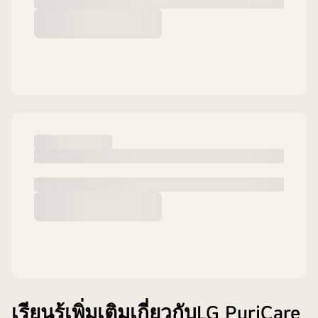
เรียนรู้เพิ่มเติมเกี่ยวกับLG PuriCare