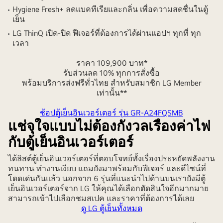
Hygiene Fresh+ ลดแบคทีเรียและกลิ่น เพื่อความสดชื่นในตู้
เย็น
LG ThinQ เปิด-ปิด ฟีเจอร์ที่ต้องการได้ผ่านแอปฯ ทุกที่ ทุก
เวลา
ราคา 109,900 บาท*
รับส่วนลด 10% ทุกการสั่งซื้อ
พร้อมบริการส่งฟรีทั่วไทย สำหรับสมาชิก LG Member
เท่านั้น**
ช้อปตู้เย็นอินเวอร์เตอร์ รุ่น GR-A24FQSMB
แช่จุใจแบบไม่ต้องกังวลเรื่องค่าไฟ
กับตู้เย็นอินเวอร์เตอร์
ได้ลิสต์ตู้เย็นอินเวอร์เตอร์ที่ตอบโจทย์ทั้งเรื่องประหยัดพลังงาน
ทนทาน ทำงานเงียบ แถมยังมาพร้อมกับฟีเจอร์ และดีไซน์ที่
โดดเด่นกันแล้ว นอกจาก 6 รุ่นที่แนะนำไปด้านบนเรายังมีตู้
เย็นอินเวอร์เตอร์จาก LG ให้คุณได้เลือกตัดสินใจอีกมากมาย
สามารถเข้าไปเลือกชมสเปค และราคาที่ต้องการได้เลย
ดู LG ตู้เย็นทั้งหมด