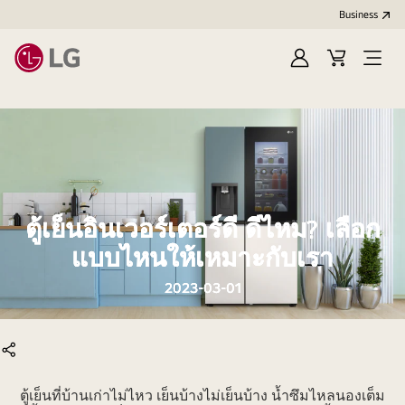
Business
Sign
Cart
Open
In
Menu
ตู้เย็นอินเวอร์เตอร์ดี ดีไหม? เลือก
แบบไหนให้เหมาะกับเรา
2023-03-01
แบ่งปัน
ตู้เย็นที่บ้านเก่าไม่ไหว เย็นบ้างไม่เย็นบ้าง น้ำซึมไหลนองเต็ม