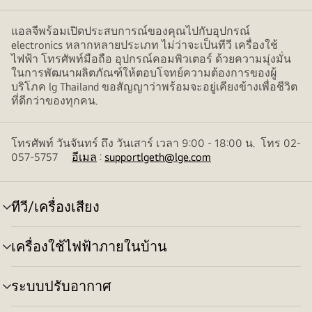
แอลจีพร้อมเปิดประสบการณ์ของคุณไปกับอุปกรณ์
electronics หลากหลายประเภท ไม่ว่าจะเป็นทีวี เครื่องใช้
ไฟฟ้า โทรศัพท์มือถือ อุปกรณ์คอมพิวเตอร์ ด้วยความมุ่งมั่น
ในการพัฒนาผลิตภัณฑ์ให้ตอบโจทย์ความต้องการของผู้
บริโภค lg Thailand ขอสัญญาว่าพร้อมจะอยู่เคียงข้างเพื่อชีวิต
ที่ดีกว่าของทุกคน.
โทรศัพท์ วันจันทร์ ถึง วันเสาร์ เวลา 9:00 - 18:00 น. โทร 02-
057-5757
อีเมล
:
supportlgeth@lge.com
ทีวี/เครื่องเสียง
สลับ
เมนู
เครื่องใช้ไฟฟ้าภายในบ้าน
สลับ
เมนู
ระบบปรับอากาศ
สลับ
เมนู