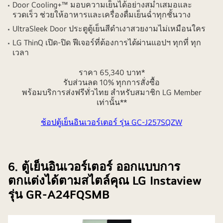
Door Cooling+™ มอบความเย็นได้อย่างสม่ำเสมอและ
รวดเร็ว ช่วยให้อาหารและเครื่องดื่มเย็นฉ่ำทุกชั้นวาง
UltraSleek Door ประตูตู้เย็นสีดำเงาสวยงามไม่เหมือนใคร
LG ThinQ เปิด-ปิด ฟีเจอร์ที่ต้องการได้ผ่านแอปฯ ทุกที่ ทุก
เวลา
ราคา 65,340 บาท*
รับส่วนลด 10% ทุกการสั่งซื้อ
พร้อมบริการส่งฟรีทั่วไทย สำหรับสมาชิก LG Member
เท่านั้น**
ช้อปตู้เย็นอินเวอร์เตอร์ รุ่น GC-J257SQZW
6. ตู้เย็นอินเวอร์เตอร์ ออกแบบการ
ตกแต่งได้ตามสไตล์คุณ LG Instaview
รุ่น GR-A24FQSMB