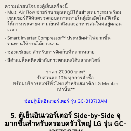
ความน่าสนใจของตู้เย็นเครื่องนี้
Multi Air Flow ช่วยรักษาอุณหภูมิได้อย่างเหมาะสม พร้อม
เซนเซอร์ดิจิทัลตรวจสอบสภาพภายในตู้เย็นอัตโนมัติ เพื่อ
ให้การกระจายความเย็นทั่วถึงและอาหารสดใหม่อยู่ตลอด
เวลา
Smart Inverter Compressor™ ประหยัดค่าไฟมากขึ้น
ทนทานใช้งานได้ยาวนาน
ช่องแช่เยอะ สำหรับการจัดเก็บที่หลากหลาย
สีดำแบล็คสตีลเข้ากับการตกแต่งได้หลากสไตล์
ราคา 27,900 บาท*
รับส่วนลด 10% ทุกการสั่งซื้อ
พร้อมบริการส่งฟรีทั่วไทย สำหรับสมาชิก LG Member
เท่านั้น**
ช้อปตู้เย็นอินเวอร์เตอร์ รุ่น GC-B187JBAM
5. ตู้เย็นอินเวอร์เตอร์ Side-by-Side จุ
มากขึ้นสำหรับครอบครัวใหญ่ LG รุ่น GC-