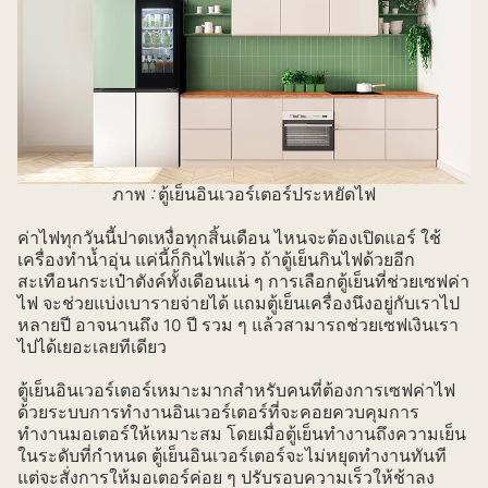
ภาพ
:
ตู้เย็นอินเวอร์เตอร์ประหยัดไฟ
ค่าไฟทุกวันนี้ปาดเหงื่อทุกสิ้นเดือน ไหนจะต้องเปิดแอร์ ใช้
เครื่องทำน้ำอุ่น แค่นี้ก็กินไฟแล้ว ถ้าตู้เย็นกินไฟด้วยอีก
สะเทือนกระเป๋าตังค์ทั้งเดือนแน่ ๆ การเลือกตู้เย็นที่ช่วยเซฟค่า
ไฟ จะช่วยแบ่งเบารายจ่ายได้ แถมตู้เย็นเครื่องนึงอยู่กับเราไป
หลายปี อาจนานถึง 10 ปี รวม ๆ แล้วสามารถช่วยเซฟเงินเรา
ไปได้เยอะเลยทีเดียว
ตู้เย็นอินเวอร์เตอร์เหมาะมากสำหรับคนที่ต้องการเซฟค่าไฟ
ด้วยระบบการทำงานอินเวอร์เตอร์ที่จะคอยควบคุมการ
ทำงานมอเตอร์ให้เหมาะสม โดยเมื่อตู้เย็นทำงานถึงความเย็น
ในระดับที่กำหนด ตู้เย็นอินเวอร์เตอร์จะไม่หยุดทำงานทันที
แต่จะสั่งการให้มอเตอร์ค่อย ๆ ปรับรอบความเร็วให้ช้าลง