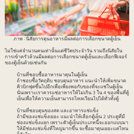
ภาพ
:
นิสัยการตุนอาหารมีผลต่อการเลือกขนาดตู้เย็น
ไม่ใช่แค่จำนวนคนเท่านั้นแต่ชีวิตประจำวัน รวมถึงนิสัยใน
การเข้าครัวล้วนมีผลต่อการเลือกขนาดตู้เย็นและเลือกฟีเจอร์
ของตู้เย็นด้วยเช่นกัน
บ้านที่ชอบซื้ออาหารมาตุนในตู้เย็น
ถ้าชอบซื้อวัตถุดิบ ชอบตุนอาหาร แนะนำให้เพิ่มขนาด
คิวบิกฟุตขึ้นไปอีกเพื่อเพียงพอกับของที่จะแช่ในตู้เย็น
นั่นเพราะเราควรแช่อาหารให้ไม่เกิน 3 ใน 4 ของพื้นที่ตู้
เย็นเพื่อให้ความเย็นสามารถไหลเวียนไปได้ทั่วทั้งตู้
บ้านที่ชอบตุนของสด และอาหารแช่แข็ง
ถ้ามีของแช่แข็งเยอะ แนะนำให้เลือกตู้เย็น 2 ประตูที่มี
ช่องแช่แข็งแยก เพราะตัวตู้เย็นประเภทนี้จะออกแบบมา
ให้มีช่องแช่แข็งที่ใหญ่มากขึ้น จะซื้อมาตุนเยอะแค่ไหน