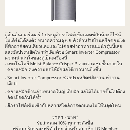
ตู้เย็นอินเวอร์เตอร์ 1 ประตูสีกราไฟต์เข้มแมตช์กับห้องดีไซน์
โมเดิร์นได้ลงตัว ขนาดความจุ 6.9 คิวสำหรับบ้านหรือคอนโด
ที่พักอาศัยคนเดียวและและไม่ค่อยทำอาหารแนะนำรุ่นนี้เลย
และยังประหยัดไฟกว่าเดิมด้วย Smart Inverter Compressor
ความน่าสนใจของตู้เย็นเครื่องนี้
เทคโนโลยี Moist Balance Crisper™ คงความชุ่มชื้นภายใน
ช่องแช่ผัก คงความสดให้ผักผลได้ยาวนานยิ่งขึ้น
Smart Inverter Compressor ช่วยประหยัดพลังงาน ทำงาน
เงียบ
ช่องแช่ผักด้านล่างขนาดใหญ่ เก็บผัก ผลไม้ได้มากขึ้นไปต้อง
อัด เบียดกันให้ช้ำ
สีกราไฟต์เข้มเข้ากับหลายสไตล์การตกแต่งไม่ให้หลุดโทน
ราคา - บาท*
รับส่วนลด 10% ทุกการสั่งซื้อ
พร้อมบริการส่งฟรีทั่วไทย สำหรับสมาชิก LG Member