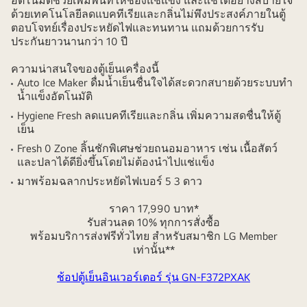
อัตโนมัติช่วยเพิ่มพื้นที่ให้ช่องแช่แข็ง และแช่ได้อย่างสบายใจ
ด้วยเทคโนโลยีลดแบคทีเรียและกลิ่นไม่พึงประสงค์ภายในตู้
ตอบโจทย์เรื่องประหยัดไฟและทนทาน แถมด้วยการรับ
ประกันยาวนานกว่า 10 ปี
ความน่าสนใจของตู้เย็นเครื่องนี้
Auto Ice Maker ดื่มน้ำเย็นชื่นใจได้สะดวกสบายด้วยระบบทำ
น้ำแข็งอัตโนมัติ
Hygiene Fresh ลดแบคทีเรียและกลิ่น เพิ่มความสดชื่นให้ตู้
เย็น
Fresh 0 Zone ลิ้นชักพิเศษช่วยถนอมอาหาร เช่น เนื้อสัตว์
และปลาได้ดียิ่งขึ้นโดยไม่ต้องนำไปแช่แข็ง
มาพร้อมฉลากประหยัดไฟเบอร์ 5 3 ดาว
ราคา 17,990 บาท*
รับส่วนลด 10% ทุกการสั่งซื้อ
พร้อมบริการส่งฟรีทั่วไทย สำหรับสมาชิก LG Member
เท่านั้น**
ช้อปตู้เย็นอินเวอร์เตอร์ รุ่น GN-F372PXAK