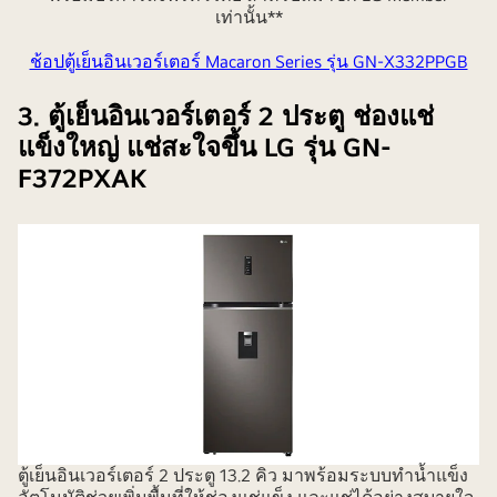
เท่านั้น**
ช้อปตู้เย็นอินเวอร์เตอร์ Macaron Series รุ่น GN-X332PPGB
3. ตู้เย็นอินเวอร์เตอร์ 2 ประตู ช่องแช่
แข็งใหญ่ แช่สะใจขึ้น LG รุ่น GN-
F372PXAK
ตู้เย็นอินเวอร์เตอร์ 2 ประตู 13.2 คิว มาพร้อมระบบทำน้ำแข็ง