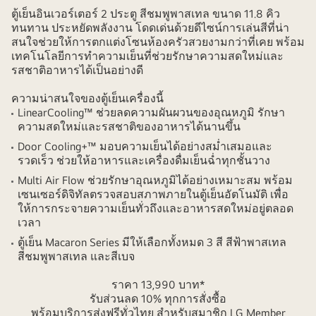
ตู้เย็นอินเวอร์เตอร์ 2 ประตู สีชมพูพาสเทล ขนาด 11.8 คิว
ทนทาน ประหยัดพลังงาน โดดเด่นด้วยดีไซน์การเล่นสีที่น่า
สนใจช่วยให้การตกแต่งโซนห้องครัวสวยงามกว่าที่เคย พร้อม
เทคโนโลยีการทำความเย็นที่ช่วยรักษาความสดใหม่และ
รสชาติอาหารได้เป็นอย่างดี
ความน่าสนใจของตู้เย็นเครื่องนี้
LinearCooling™ ช่วยลดความผันผวนของอุณหภูมิ รักษา
ความสดใหม่และรสชาติของอาหารได้นานขึ้น
Door Cooling+™ มอบความเย็นได้อย่างสม่ำเสมอและ
รวดเร็ว ช่วยให้อาหารและเครื่องดื่มเย็นฉ่ำทุกชั้นวาง
Multi Air Flow ช่วยรักษาอุณหภูมิได้อย่างเหมาะสม พร้อม
เซนเซอร์ดิจิทัลตรวจสอบสภาพภายในตู้เย็นอัตโนมัติ เพื่อ
ให้การกระจายความเย็นทั่วถึงและอาหารสดใหม่อยู่ตลอด
เวลา
ตู้เย็น Macaron Series มีให้เลือกทั้งหมด 3 สี สีฟ้าพาสเทล
สีชมพูพาสเทล และสีเบจ
ราคา 13,990 บาท*
รับส่วนลด 10% ทุกการสั่งซื้อ
พร้อมบริการส่งฟรีทั่วไทย สำหรับสมาชิก LG Member