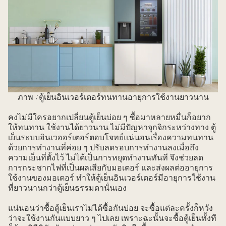
ภาพ
:
ตู้เย็นอินเวอร์เตอร์ทนทานอายุการใช้งานยาวนาน
คงไม่มีใครอยากเปลี่ยนตู้เย็นบ่อย ๆ ซื้อมาหลายหมื่นก็อยาก
ให้ทนทาน ใช้งานได้ยาวนาน ไม่มีปัญหาจุกจิกระหว่างทาง ตู้
เย็นระบบอินเวออร์เตอร์ตอบโจทย์แน่นอนเรื่องความทนทาน
ด้วยการทำงานที่ค่อย ๆ ปรับลดรอบการทำงานลงเมื่อถึง
ความเย็นที่ตั้งไว้ ไม่ได้เป็นการหยุดทำงานทันที จึงช่วยลด
การกระชากไฟที่เป็นผลเสียกับมอเตอร์ และส่งผลต่ออายุการ
ใช้งานของมอเตอร์ ทำให้ตู้เย็นอินเวอร์เตอร์มีอายุการใช้งาน
ที่ยาวนานกว่าตู้เย็นธรรมดานั่นเอง
แน่นอนว่าซื้อตู้เย็นเราไม่ได้ซื้อกันบ่อย จะซื้อแต่ละครั้งก็หวัง
ว่าจะใช้งานกันแบบยาว ๆ ไปเลย เพราะฉะนั้นจะซื้อตู้เย็นทั้งที