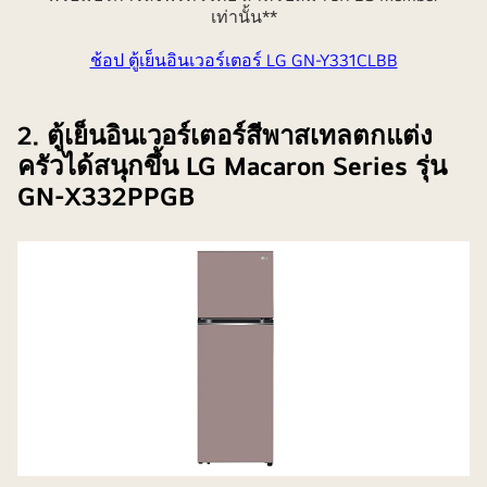
เท่านั้น**
ช้อป ตู้เย็นอินเวอร์เตอร์ LG GN-Y331CLBB
2. ตู้เย็นอินเวอร์เตอร์สีพาสเทลตกแต่ง
ครัวได้สนุกขึ้น LG Macaron Series รุ่น
GN-X332PPGB