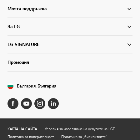
Моята поддръжка
За LG
LG SIGNATURE
Промоция
България, България
КАРТА НА САЙТА
Условия за използване на услугите на LGE
Политика за поверителност
Политика за „бисквитките“