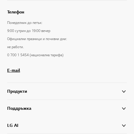
Телефон
Понеделник до петък:
9:00 сутрин до 19:00 вечер
Официални празници и почивни дни:
не работи.
0 700 1 5454 (национална тарифа)
E-mail
Продукти
Поддръжка
LG AI