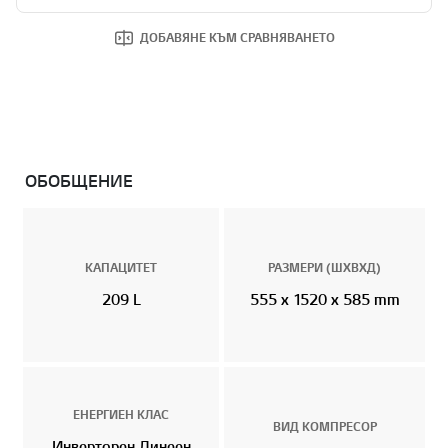
ДОБАВЯНЕ КЪМ СРАВНЯВАНЕТО
ОБОБЩЕНИЕ
КАПАЦИТЕТ
РАЗМЕРИ (ШХВXД)
209 L
555 x 1520 x 585 mm
ЕНЕРГИЕН КЛАС
ВИД КОМПРЕСОР
Инверторен Линеен