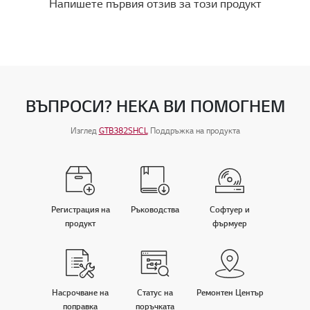
Напишете първия отзив за този продукт
ВЪПРОСИ? НЕКА ВИ ПОМОГНЕМ
Изглед
GTB382SHCL
Поддръжка на продукта
Регистрация на
Ръководства
Софтуер и
продукт
фърмуер
Насрочване на
Статус на
Ремонтен Център
поправка
поръчката