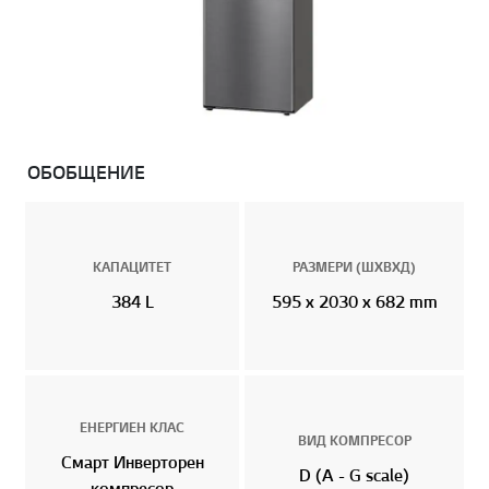
ОБОБЩЕНИЕ
КАПАЦИТЕТ
РАЗМЕРИ (ШХВXД)
384 L
595 x 2030 x 682 mm
ЕНЕРГИЕН КЛАС
ВИД КОМПРЕСОР
Смарт Инверторен
D (A - G scale)
компресор