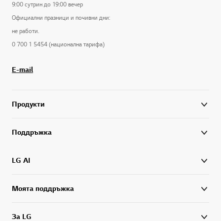
9:00 сутрин до 19:00 вечер
Официални празници и почивни дни:
не работи.
0 700 1 5454 (национална тарифа)
E-mail
Продукти
Поддръжка
LG AI
Моята поддръжка
За LG