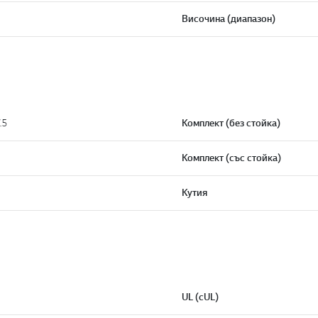
Височина (диапазон)
.5
Комплект (без стойка)
Комплект (със стойка)
Кутия
UL (cUL)