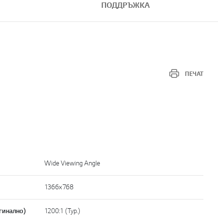
ПОДДРЪЖКА
ПЕЧАТ
Wide Viewing Angle
1366x768
гинално)
1200:1 (Typ.)