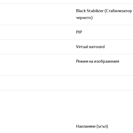
Black Stabilizer (Стабилизатор
черното)
PIP
Virtual surround
Режим на изображения
Накланяне (ъгъл)