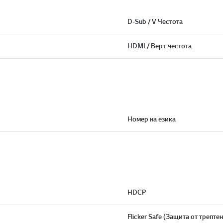
D-Sub / V Честота
HDMI / Верт. честота
Номер на езика
HDCP
Flicker Safe (Защита от трептен