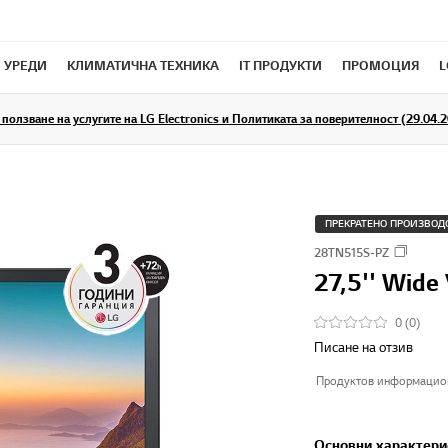
 УРЕДИ
КЛИМАТИЧНА ТЕХНИКА
IT ПРОДУКТИ
ПРОМОЦИЯ
L
ползване на услугите на LG Electronics и Политиката за поверителност (29.04.20
ПРЕКРАТЕНО ПРОИЗВОД
28TN515S-PZ
27,5'' Wide
0 (0)
Писане на отзив
Продуктов информацион
Основни характери