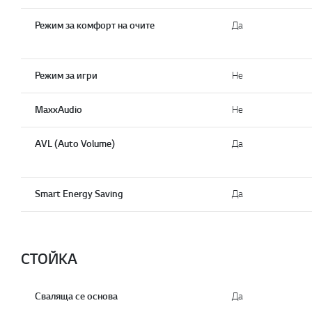
Режим за комфорт на очите
Да
Режим за игри
He
MaxxAudio
He
AVL (Auto Volume)
Да
Smart Energy Saving
Да
СТОЙКА
Сваляща се основа
Да