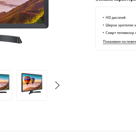
HD дисплей
Широк зрителен 
Смарт телевизор
Показване на повеч