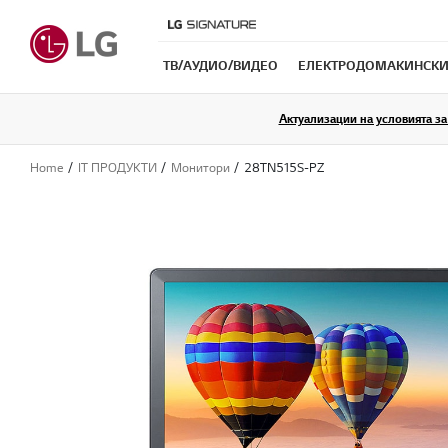
ТB/АУДИО/ВИДЕО
ЕЛЕКТРОДОМАКИНСКИ
Актуализации на условията за 
Home
IT ПРОДУКТИ
Монитори
28TN515S-PZ