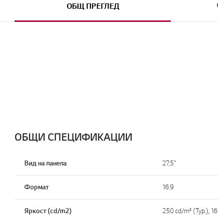
ОБЩ ПРЕГЛЕД
ОБЩИ СПЕЦИФИКАЦИИ
Вид на панела
27,5"
Формат
16:9
Яркост (cd/m2)
250 cd/m² (Typ.), 16