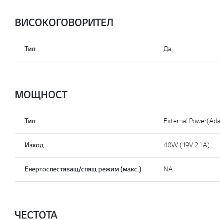
ВИСОКОГОВОРИТЕЛ
Тип
Да
МОЩНОСТ
Тип
External Power(Ada
Изход
40W (19V 2.1A)
Енергоспестяващ/спящ режим (макс.)
NA
ЧЕСТОТА