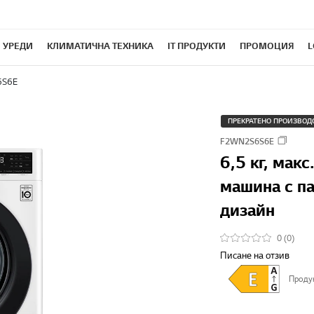
 УРЕДИ
КЛИМАТИЧНА ТЕХНИКА
IT ПРОДУКТИ
ПРОМОЦИЯ
L
6S6E
ПРЕКРАТЕНО ПРОИЗВОД
F2WN2S6S6E
6,5 кг, мак
машина с па
дизайн
0 (0)
Писане на отзив
Проду