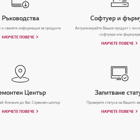
Ръководства
Софтуер и фърм
е и свалете информация за продукта
Актуализирайте Вашия продукт с посл
софтуера или фърмуер
НАУЧЕТЕ ПОВЕЧЕ
НАУЧЕТЕ ПОВЕЧЕ
емонтен Център
Запитване стат
ай-близкия до Вас Сервизен център
Проверете статуса на Вашето з
НАУЧЕТЕ ПОВЕЧЕ
НАУЧЕТЕ ПОВЕЧЕ