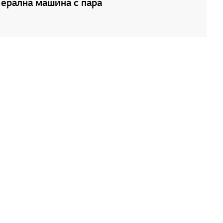
ерална машина с пара