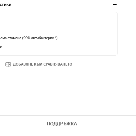
стики
ема стомана (99% антибактерии*)
е
ДОБАВЯНЕ КЪМ СРАВНЯВАНЕТО
ПОДДРЪЖКА