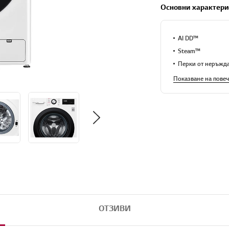
Основни характери
AI DD™
Steam™
Перки от неръжда
Показване на повеч
ОТЗИВИ