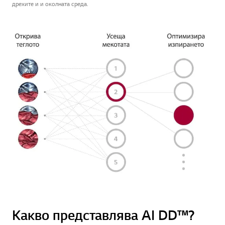
дрехите и и околната среда.
Какво представлява AI DD™?