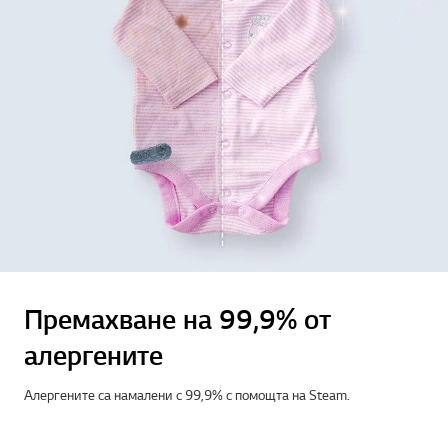
Премахване на 99,9% от
алергените
Алергените са намалени с 99,9% с помощта на Steam.