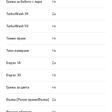
Грижа за бебето с пара
Не
TurboWash 39
Да
TurboWash 59
Не
Тъмно пране
Не
Тихо изпиране
Не
Бързо 14
Да
Бързо 30
Не
Грижа за цвета
Не
Вълна (Ръчно пране/Вълна)
Да
Връхно облекло
Не