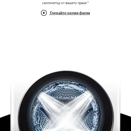
сантиметър от вашето пране.*
Гледайте целия филм