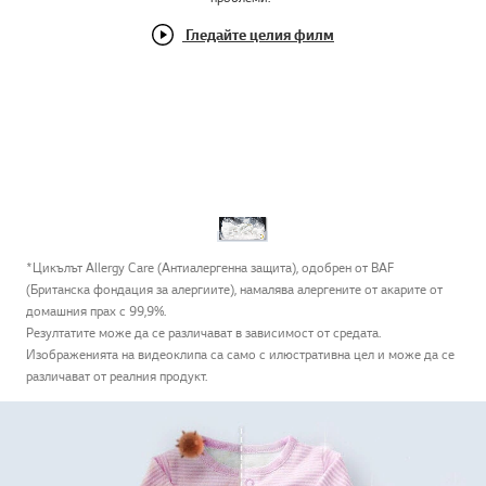
Гледайте целия филм
*Цикълът Allergy Care (Антиалергенна защита), одобрен от BAF
(Британска фондация за алергиите), намалява алергените от акарите от
домашния прах с 99,9%.
Резултатите може да се различават в зависимост от средата.
Изображенията на видеоклипа са само с илюстративна цел и може да се
различават от реалния продукт.