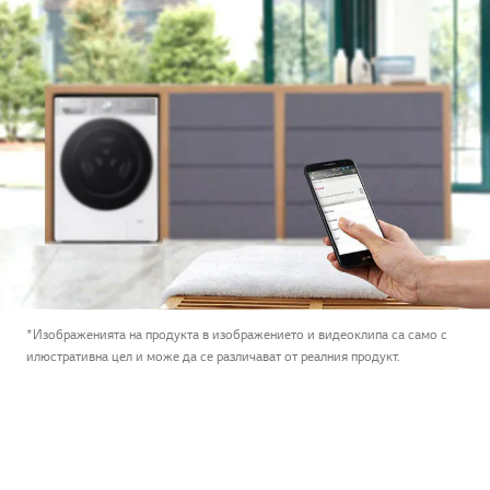
*Изображенията на продукта в изображението и видеоклипа са само с
илюстративна цел и може да се различават от реалния продукт.