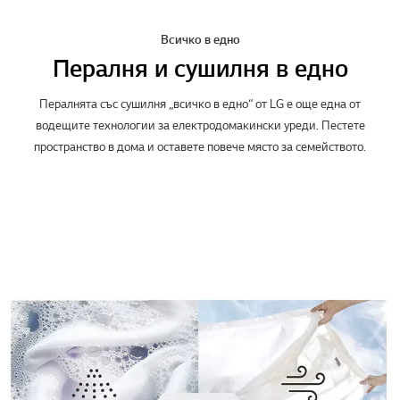
Всичко в едно
Пералня и сушилня в едно
Пералнята със сушилня „всичко в едно“ от LG е още една от
водещите технологии за електродомакински уреди. Пестете
пространство в дома и оставете повече място за семейството.