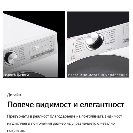
Дизайн
Повече видимост и елегантност
Превърнати в реалност благодарение на по-голямата видимост
на дисплея и по-големия размер на управлението с метално
покритие.