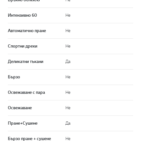
Интензивно 60
Не
Автоматично пране
Не
Спортни дрехи
Не
Деликатни тъкани
Да
Бързо
Не
Освежаване с пара
Не
Освежаване
Не
Пране+Сушене
Да
Бързо пране + сушене
Не