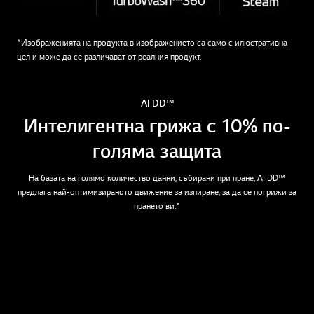
*Изображенията на продукта в изображението са само с илюстративна
цел и може да се различават от реалния продукт.
AI DD™
Интелигентна грижа с 10% по-
голяма защита
На базата на голямо количество данни, събирани при пране, AI DD™
предлага най-оптимизираното движение за изпиране, за да се погрижи за
прането ви.*