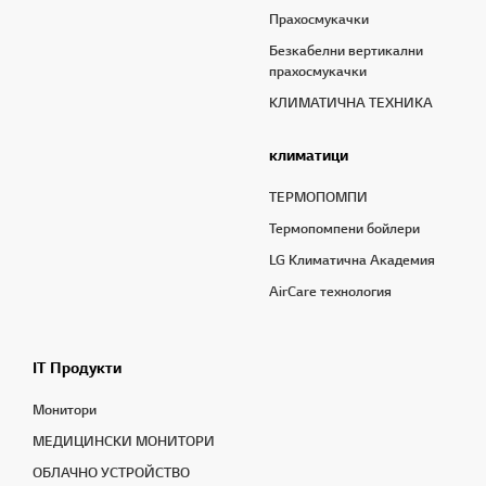
Прахосмукачки
Безкабелни вертикални
прахосмукачки
КЛИМАТИЧНА ТЕХНИКА
климатици
ТЕРМОПОМПИ
Термопомпени бойлери
LG Климатична Академия
AirCare технология
IT Продукти
Монитори
МЕДИЦИНСКИ МОНИТОРИ
OБЛАЧНО УСТРОЙСТВО