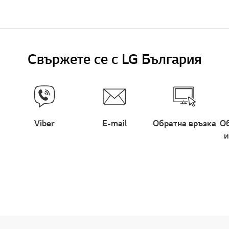
Свържете се с LG България
Viber
E-mail
Обратна връзка
Об
и