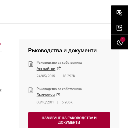
1
Ръководства и документи
Ръководство за собственика
Английски
24/05/2016
18 292K
Ръководство за собственика
r.
Български
03/10/2011
5 935K
НАМИРАНЕ НА РЪКОВОДСТВА И
ДОКУМЕНТИ