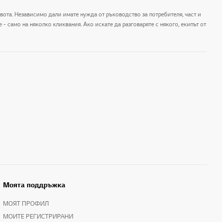
ивота. Независимо дали имате нужда от ръководство за потребителя, част и
- само на няколко кликвания. Ако искате да разговаряте с някого, екипът от
Моята поддръжка
МОЯТ ПРОФИЛ
МОИТЕ РЕГИСТРИРАНИ