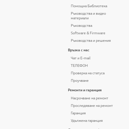
Помощна Библиотека
Ръководства и видео
материали
Ръководства
Software & Firmware
Ръководства и решения
Връзка с нас
Чат и E-mail
ТЕЛЕФОН
Проверка на статуса
Проучване
Ремонти и гаранция
Насрочване на ремонт
Проследяване на ремонт
Гаранция
Удължена гаранция