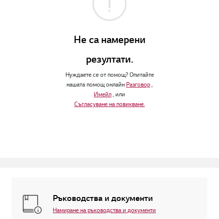
Не са намерени
резултати.
Нуждаете се от помощ? Опитайте
нашата помощ онлайн
Разговор
,
Имейл
, или
Съгласуване на повикване.
Ръководства и документи
Намиране на ръководства и документи