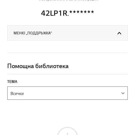
42LP1R.*******
МЕНЮ „ПОДДРЪЖКА“
Помощна библиотека
ТЕМА