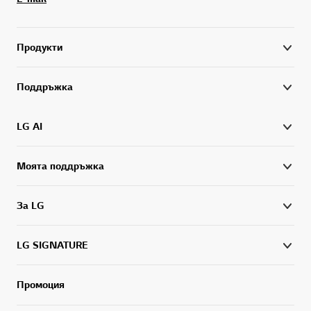
Продукти
Поддръжка
LG AI
Моята поддръжка
За LG
LG SIGNATURE
Промоция