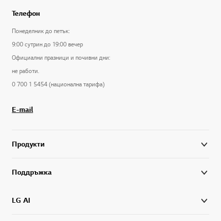
Телефон
Понеделник до петък:
9:00 сутрин до 19:00 вечер
Официални празници и почивни дни:
не работи.
0 700 1 5454 (национална тарифа)
E-mail
Продукти
Поддръжка
LG AI