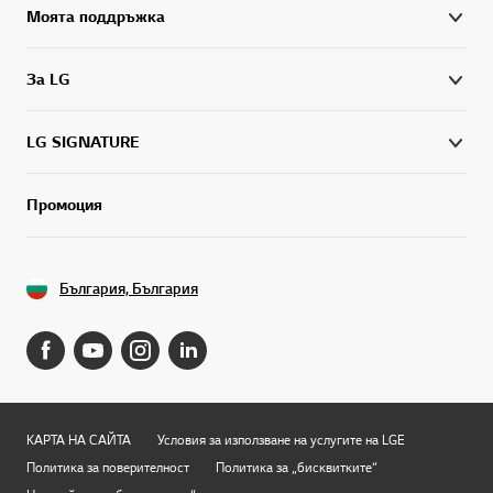
Моята поддръжка
За LG
LG SIGNATURE
Промоция
България, България
КАРТА НА САЙТА
Условия за използване на услугите на LGE
Политика за поверителност
Политика за „бисквитките“