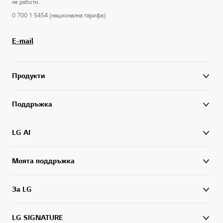
не работи.
0 700 1 5454 (национална тарифа)
E-mail
Продукти
Поддръжка
LG AI
Моята поддръжка
За LG
LG SIGNATURE