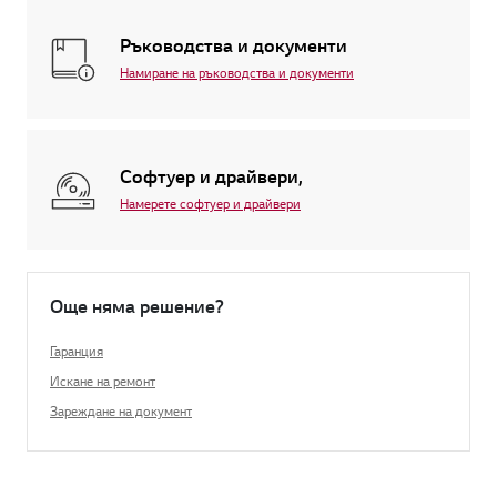
Ръководства и документи
Намиране на ръководства и документи
Софтуер и драйвери,
Намерете софтуер и драйвери
Още няма решение?
Гаранция
Искане на ремонт
Зареждане на документ