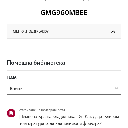
GMG960MBEE
МЕНЮ „ПОДДРЪЖКА“
Помощна библиотека
ТЕМА
откриване на неизправности
[Температура на хладилника LG] Как да регулирам
температурата на хладилника и фризера?