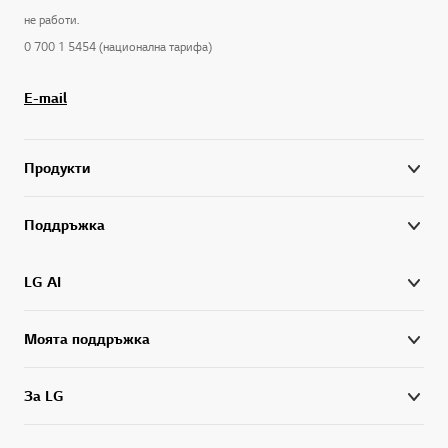
не работи.
0 700 1 5454 (национална тарифа)
E-mail
Продукти
Поддръжка
LG AI
Моята поддръжка
За LG