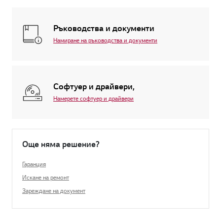
Ръководства и документи
Намиране на ръководства и документи
Софтуер и драйвери,
Намерете софтуер и драйвери
Още няма решение?
Гаранция
Искане на ремонт
Зареждане на документ