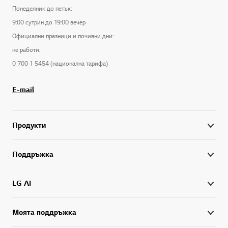
Понеделник до петък:
9:00 сутрин до 19:00 вечер
Официални празници и почивни дни:
не работи.
0 700 1 5454 (национална тарифа)
E-mail
Продукти
Поддръжка
LG AI
Моята поддръжка