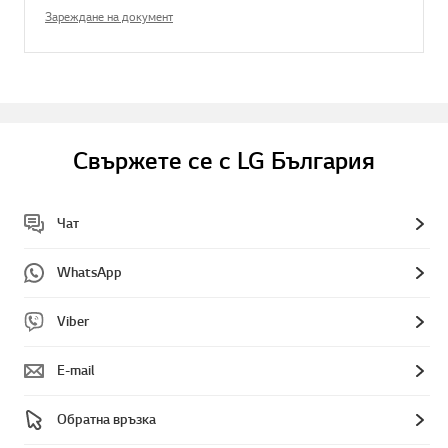
Зареждане на документ
Свържете се с LG България
Чат
WhatsApp
Viber
E-mail
Обратна връзка