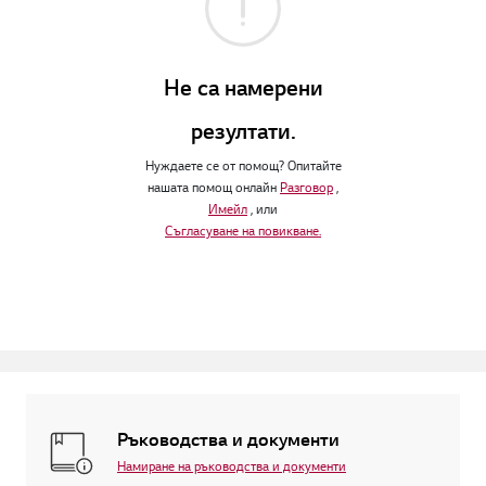
Не са намерени
резултати.
Нуждаете се от помощ? Опитайте
нашата помощ онлайн
Разговор
,
Имейл
, или
Съгласуване на повикване.
Ръководства и документи
Намиране на ръководства и документи