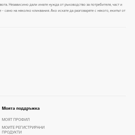
ивота. Независимо дали имате нужда от ръководство за потребителя, част и
- само на няколко кликвания. Ако искате да разговаряте с някого, екипът от
Моята поддръжка
МОЯТ ПРОФИЛ
МОИТЕ РЕГИСТРИРАНИ
ПРОДУКТИ