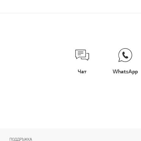
Чат
WhatsApp
ПОДДРЪЖКА