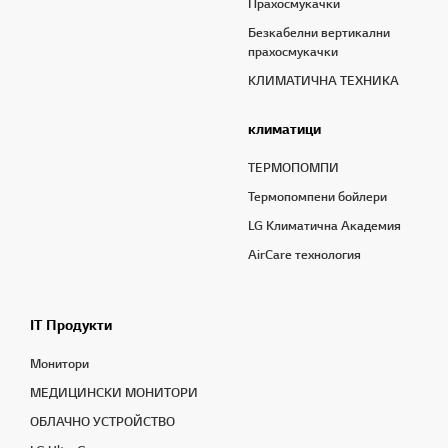
Прахосмукачки
Безкабелни вертикални
прахосмукачки
КЛИМАТИЧНА ТЕХНИКА
климатици
ТЕРМОПОМПИ
Термопомпени бойлери
LG Климатична Академия
AirCare технология
IT Продукти
Монитори
МЕДИЦИНСКИ МОНИТОРИ
OБЛАЧНО УСТРОЙСТВО