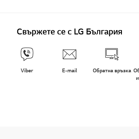
Свържете се с LG България
Viber
E-mail
Обратна връзка
Об
и