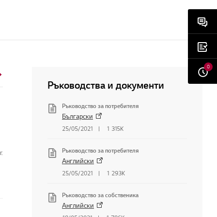
0
Ръководства и документи
Ръководство за потребителя
Български
25/05/2021
1 315K
Ръководство за потребителя
r.
Английски
25/05/2021
1 293K
Ръководство за собственика
Английски