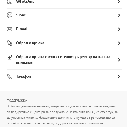
WhatsApp
Viber
E-mail
Обратна връзка
Обратна връзка с изпълнителния директор на нашата
компания
Телефон
ПОДДРЪЖКА
В LG създаваме иновативни, модерни продукти с високо качество, като
ги подкрепяме с центъра за обслужване на клиенти на LG, който е тук, за
да улеснява живота. Независимо дали имате нужда от ръководство за
потребителя, част и аксесоари, поддръжка или информация за