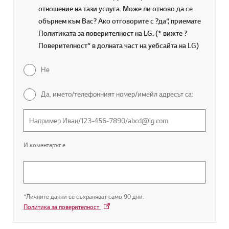
отношение на тази услуга. Може ли отново да се
обърнем към Вас? Ако отговорите с ?да“, приемате
Политиката за поверителност на LG. (* вижте ?
Поверителност“ в долната част на уебсайта на LG)
Не
Да, името/телефонният номер/имейл адресът са:
И коментарът е
*Личните данни се съхраняват само 90 дни.
Политика за поверителност