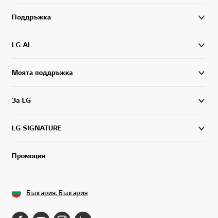
Поддръжка
LG AI
Моята поддръжка
За LG
LG SIGNATURE
Промоция
България, България