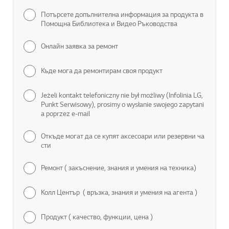
Потърсете допълнителна информация за продукта в
Помощна Библиотека и Видео Ръководства
Онлайн заявка за ремонт
Къде мога да ремонтирам своя продукт
Jeżeli kontakt telefoniczny nie był możliwy (Infolinia LG,
Punkt Serwisowy), prosimy o wysłanie swojego zapytani
a poprzez e-mail
Откъде могат да се купят аксесоари или резервни ча
сти
Ремонт ( закъснение, знания и умения на техника)
Колл Център ( връзка, знания и умения на агента )
Продукт ( качество, функции, цена )