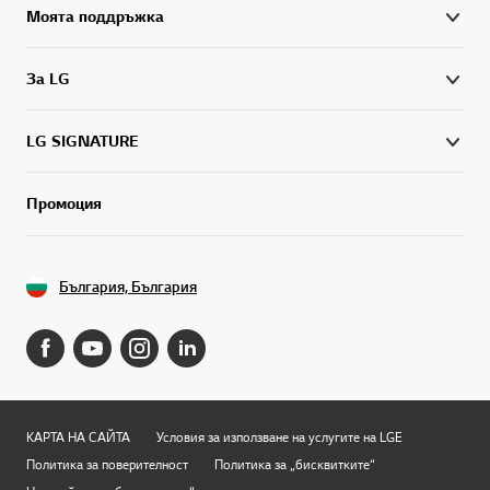
Моята поддръжка
За LG
LG SIGNATURE
Промоция
България, България
КАРТА НА САЙТА
Условия за използване на услугите на LGE
Политика за поверителност
Политика за „бисквитките“