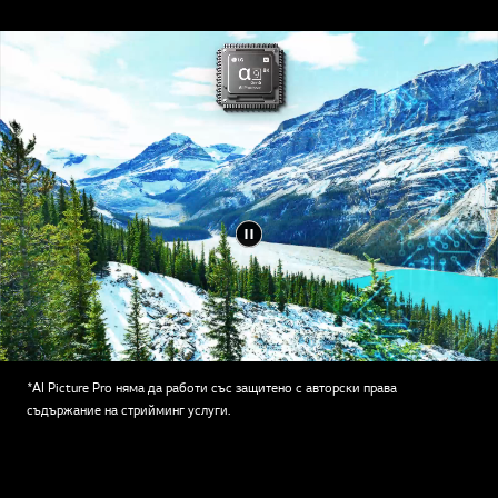
*AI Picture Pro няма да работи със защитено с авторски права
съдържание на стрийминг услуги.