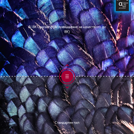
AI 8K Upscaling (AI повишаване на качеството до
8K)
Стандартен тип