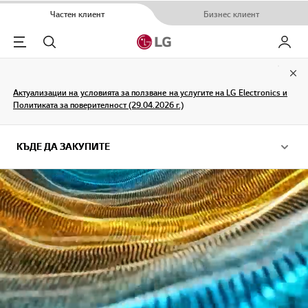
Частен клиент
Бизнес клиент
Menu
Търсене
Моят L
Clo
Актуализации на условията за ползване на услугите на LG Electronics и
Политиката за поверителност (29.04.2026 г.)
КЪДЕ ДА ЗАКУПИТЕ
КЪДЕ ДА ЗАКУПИТЕ