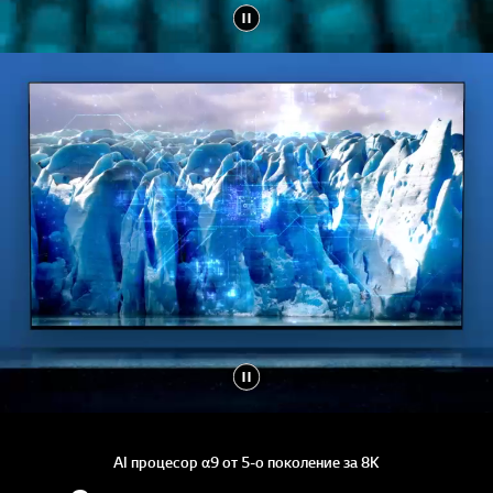
AI процесор α9 от 5-о поколение за 8K