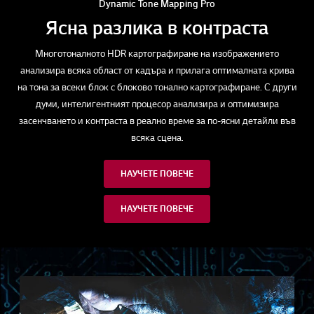
Dynamic Tone Mapping Pro
Ясна разлика в контраста
Многотоналното HDR картографиране на изображението
анализира всяка област от кадъра и прилага оптималната крива
на тона за всеки блок с блоково тонално картографиране. С други
думи, интелигентният процесор анализира и оптимизира
засенчването и контраста в реално време за по-ясни детайли във
всяка сцена.
НАУЧЕТЕ ПОВЕЧЕ
НАУЧЕТЕ ПОВЕЧЕ