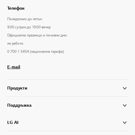
Телефон
Понеделник до петък:
9:00 сутрин до 19:00 вечер
Официални празници и почивни дни:
не работи.
0 700 1 5454 (национална тарифа)
E-mail
Продукти
Поддръжка
LG AI