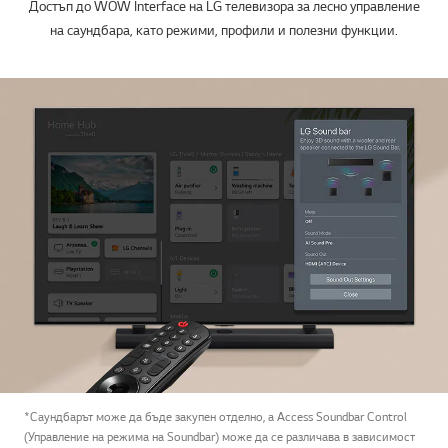
WOW Interface
Удобство на върха на пръстите
Достъп до WOW Interface на LG телевизора за лесно управление
на саундбара, като режими, профили и полезни функции.