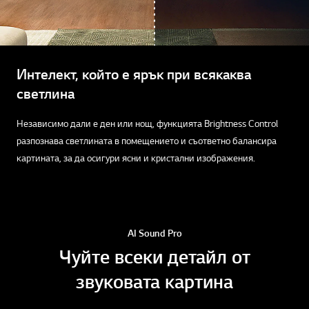
Ден
Нощ
Интелект, който е ярък при всякаква
светлина
Независимо дали е ден или нощ, функцията Brightness Control