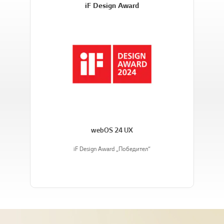
iF Design Award
webOS 24 UX
iF Design Award „Победител“