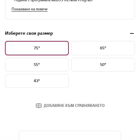
Показване на повече
Изберете своя размер
75"
65"
55"
50"
43"
ДОБАВЯНЕ КЪМ СРАВНЯВАНЕТО