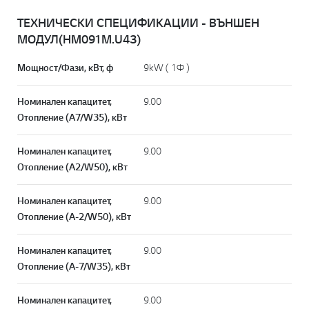
ТЕХНИЧЕСКИ СПЕЦИФИКАЦИИ - ВЪНШЕН
МОДУЛ(HM091M.U43)
Мощност/Фази, кВт, ф
9kW ( 1Ф )
Номинален капацитет,
9.00
Отопление (A7/W35), кВт
Номинален капацитет,
9.00
Отопление (A2/W50), кВт
Номинален капацитет,
9.00
Отопление (A-2/W50), кВт
Номинален капацитет,
9.00
Отопление (A-7/W35), кВт
Номинален капацитет,
9.00