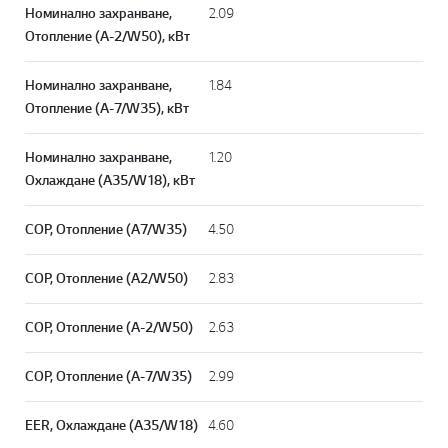
Номинално захранване,
2.09
Отопление (A-2/W50), кВт
Номинално захранване,
1.84
Отопление (A-7/W35), кВт
Номинално захранване,
1.20
Охлаждане (A35/W18), кВт
СОР, Отопление (A7/W35)
4.50
СОР, Отопление (A2/W50)
2.83
СОР, Отопление (A-2/W50)
2.63
СОР, Отопление (A-7/W35)
2.99
EER, Охлаждане (A35/W18)
4.60