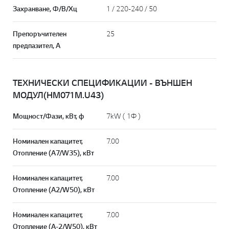
Захранване, Ф/В/Хц
1 / 220-240 / 50
Препоръчителен
25
предпазител, А
ТЕХНИЧЕСКИ СПЕЦИФИКАЦИИ - ВЪНШЕН
МОДУЛ(HM071M.U43)
Мощност/Фази, кВт, ф
7kW ( 1Ф )
Номинален капацитет,
7.00
Отопление (A7/W35), кВт
Номинален капацитет,
7.00
Отопление (A2/W50), кВт
Номинален капацитет,
7.00
Отопление (A-2/W50), кВт