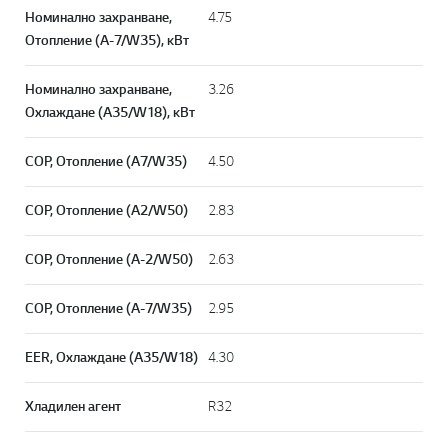
Номинално захранване,
4.75
Отопление (A-7/W35), кВт
Номинално захранване,
3.26
Охлаждане (A35/W18), кВт
СОР, Отопление (A7/W35)
4.50
СОР, Отопление (A2/W50)
2.83
СОР, Отопление (A-2/W50)
2.63
СОР, Отопление (A-7/W35)
2.95
EER, Охлаждане (A35/W18)
4.30
Хладилен агент
R32