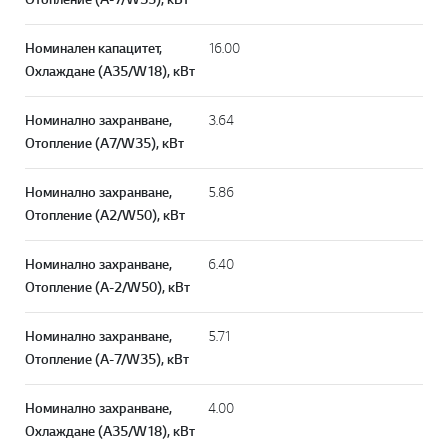
Номинален капацитет,
16.00
Охлаждане (A35/W18), кВт
Номинално захранване,
3.64
Отопление (A7/W35), кВт
Номинално захранване,
5.86
Отопление (A2/W50), кВт
Номинално захранване,
6.40
Отопление (A-2/W50), кВт
Номинално захранване,
5.71
Отопление (A-7/W35), кВт
Номинално захранване,
4.00
Охлаждане (A35/W18), кВт