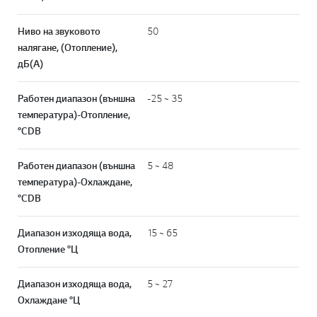
Ниво на звуковото
50
налягане, (Отопление),
дБ(А)
Работен диапазон (външна
-25 ~ 35
температура)-Отопление,
°CDB
Работен диапазон (външна
5 ~ 48
температура)-Охлаждане,
°CDB
Диапазон изходяща вода,
15 ~ 65
Отопление °Ц
Диапазон изходяща вода,
5 ~ 27
Охлаждане °Ц