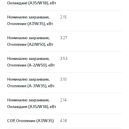
Охлаждане (A35/W18), кВт
Номинално захранване,
2.15
Отопление (A7/W35), кВт
Номинално захранване,
3.27
Отопление (A2/W50), кВт
Номинално захранване,
3.53
Отопление (A-2/W50), кВт
Номинално захранване,
3.10
Отопление (A-7/W35), кВт
Номинално захранване,
2.14
Охлаждане (A35/W18), кВт
СОР, Отопление (A7/W35)
4.18