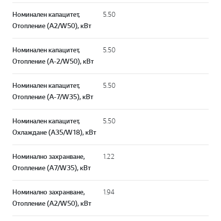
Номинален капацитет,
5.50
Отопление (A2/W50), кВт
Номинален капацитет,
5.50
Отопление (A-2/W50), кВт
Номинален капацитет,
5.50
Отопление (A-7/W35), кВт
Номинален капацитет,
5.50
Охлаждане (A35/W18), кВт
Номинално захранване,
1.22
Отопление (A7/W35), кВт
Номинално захранване,
1.94
Отопление (A2/W50), кВт