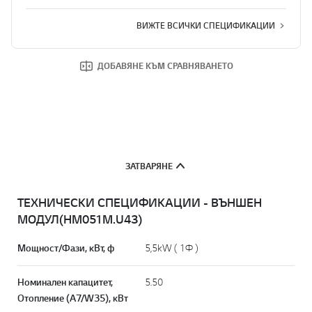
ВИЖТЕ ВСИЧКИ СПЕЦИФИКАЦИИ
ДОБАВЯНЕ КЪМ СРАВНЯВАНЕТО
ЗАТВАРЯНЕ
ТЕХНИЧЕСКИ СПЕЦИФИКАЦИИ - ВЪНШЕН
МОДУЛ(HM051M.U43)
Мощност/Фази, кВт, ф
5,5kW ( 1Ф )
Номинален капацитет,
5.50
Отопление (A7/W35), кВт