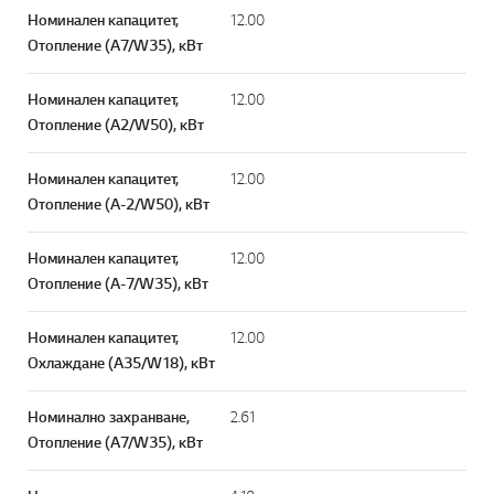
Номинален капацитет,
12.00
Отопление (A7/W35), кВт
Номинален капацитет,
12.00
Отопление (A2/W50), кВт
Номинален капацитет,
12.00
Отопление (A-2/W50), кВт
Номинален капацитет,
12.00
Отопление (A-7/W35), кВт
Номинален капацитет,
12.00
Охлаждане (A35/W18), кВт
Номинално захранване,
2.61
Отопление (A7/W35), кВт