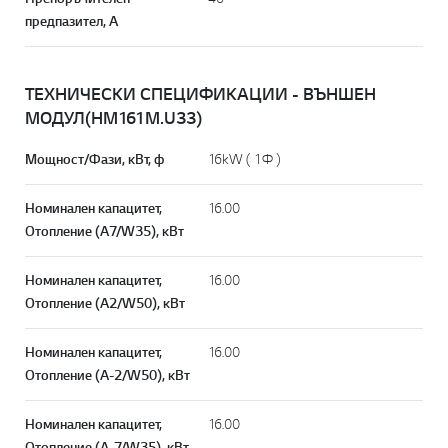
предпазител, А
ТЕХНИЧЕСКИ СПЕЦИФИКАЦИИ - ВЪНШЕН
МОДУЛ(HM161M.U33)
Мощност/Фази, кВт, ф
16kW ( 1Ф )
Номинален капацитет,
16.00
Отопление (A7/W35), кВт
Номинален капацитет,
16.00
Отопление (A2/W50), кВт
Номинален капацитет,
16.00
Отопление (A-2/W50), кВт
Номинален капацитет,
16.00
Отопление (A-7/W35), кВт