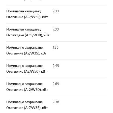
Номинален капацитет,
7.00
Отопление (A-7/W35), кВт
Номинален капацитет,
7.00
Охлаждане (A35/W18), кВт
Номинално захранване,
1.56
Отопление (A7/W35), кВт
Номинално захранване,
2.49
Отопление (A2/W50), кВт
Номинално захранване,
2.69
Отопление (A-2/W50), кВт
Номинално захранване,
2.36
Отопление (A-7/W35), кВт