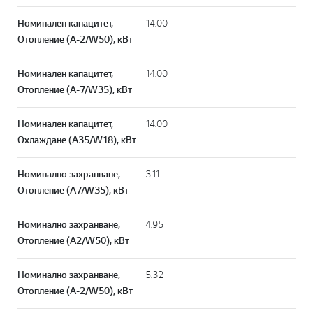
Номинален капацитет,
14.00
Отопление (A-2/W50), кВт
Номинален капацитет,
14.00
Отопление (A-7/W35), кВт
Номинален капацитет,
14.00
Охлаждане (A35/W18), кВт
Номинално захранване,
3.11
Отопление (A7/W35), кВт
Номинално захранване,
4.95
Отопление (A2/W50), кВт
Номинално захранване,
5.32
Отопление (A-2/W50), кВт