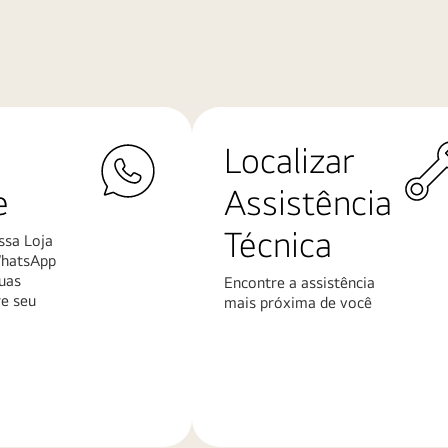
Localizar
e
Assistência
Técnica
ssa Loja
WhatsApp
uas
Encontre a assistência
re seu
mais próxima de você
Saiba
mais