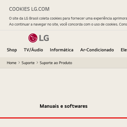
COOKIES LG.COM
O site da LG Brasil coleta cookies para fornecer uma experiência aprimor
Ao continuar a navegar no site, você concorda com o uso de cookies. Con
Shop
TV/Áudio
Informática
Ar-Condicionado
El
Home
Suporte
Suporte ao Produto
Manuais e softwares