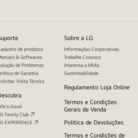
Suporte
Sobre a LG
adastro de produtos
Informações Corporativas
anuais & Softwares
Trabalhe Conosco
olução de Problemas
Imprensa e Mídia
olítica de Garantia
Sustentabilidade
olicitar Visita Técnica
Regulamento Loja Online
Descubra
Termos e Condições
ife's Good
Gerais de Venda
G Family Club
Política de Devoluções
LG EXPERIENCE
Termos e Condições de