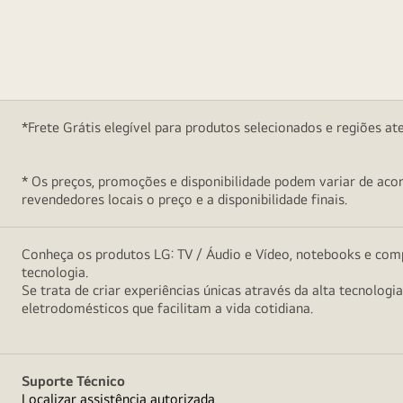
*Frete Grátis elegível para produtos selecionados e regiões at
* Os preços, promoções e disponibilidade podem variar de acord
revendedores locais o preço e a disponibilidade finais.
Conheça os produtos LG: TV / Áudio e Vídeo, notebooks e comp
tecnologia.
Se trata de criar experiências únicas através da alta tecnologi
eletrodomésticos que facilitam a vida cotidiana.
Suporte Técnico
Localizar assistência autorizada