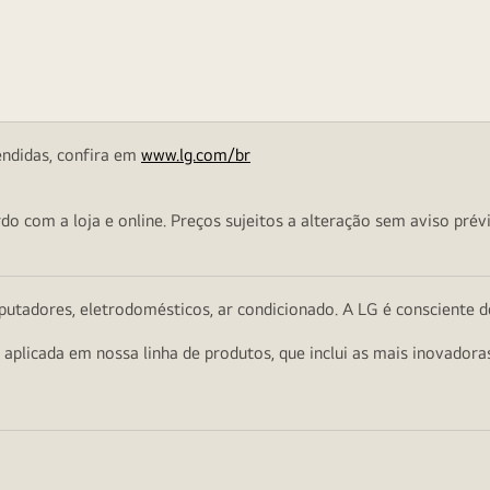
endidas, confira em
www.lg.com/br
o com a loja e online. Preços sujeitos a alteração sem aviso prévi
utadores, eletrodomésticos, ar condicionado. A LG é consciente d
a aplicada em nossa linha de produtos, que inclui as mais inovador