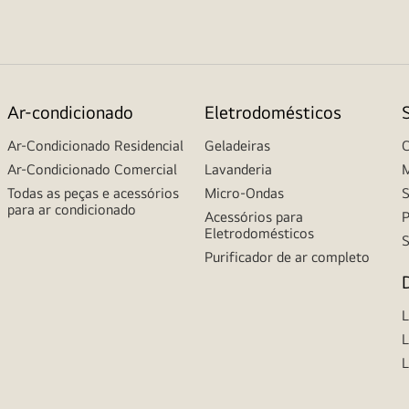
Ar-condicionado
Eletrodomésticos
Ar-Condicionado Residencial
Geladeiras
C
Ar-Condicionado Comercial
Lavanderia
M
Todas as peças e acessórios
Micro-Ondas
S
para ar condicionado
Acessórios para
P
Eletrodomésticos
S
Purificador de ar completo
L
L