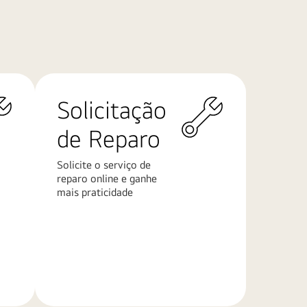
Solicitação
de Reparo
Solicite o serviço de
reparo online e ganhe
mais praticidade
Saiba
mais