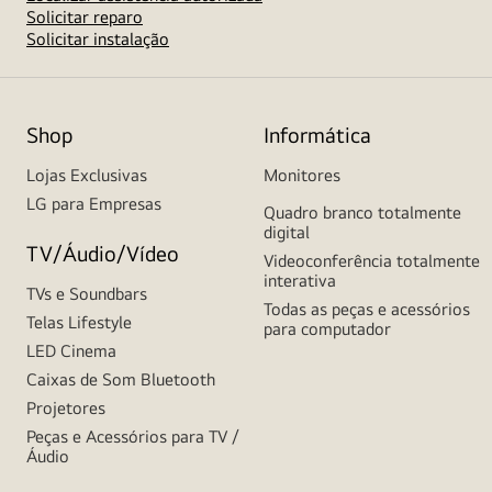
Solicitar reparo
Solicitar instalação
Shop
Informática
Lojas Exclusivas
Monitores
LG para Empresas
Quadro branco totalmente
digital
TV/Áudio/Vídeo
Videoconferência totalmente
interativa
TVs e Soundbars
Todas as peças e acessórios
Telas Lifestyle
para computador
LED Cinema
Caixas de Som Bluetooth
Projetores
Peças e Acessórios para TV /
Áudio