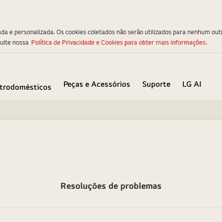
ada e personalizada. Os cookies coletados não serão utilizados para nenhum out
sulte nossa
Política de Privacidade e Cookies para obter mais informações.
Peças e Acessórios
Suporte
LG AI
etrodomésticos
Resoluções de problemas