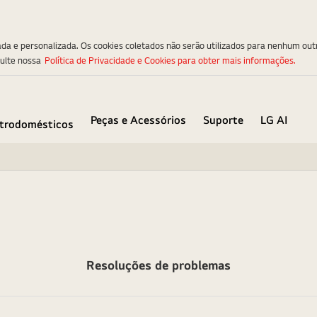
ada e personalizada. Os cookies coletados não serão utilizados para nenhum out
sulte nossa
Política de Privacidade e Cookies para obter mais informações.
Peças e Acessórios
Suporte
LG AI
etrodomésticos
Resoluções de problemas