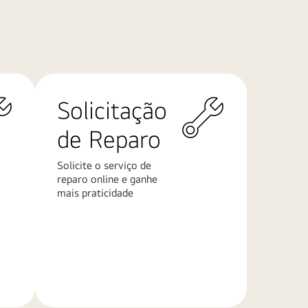
Solicitação
de Reparo
Solicite o serviço de
reparo online e ganhe
mais praticidade
Saiba
mais