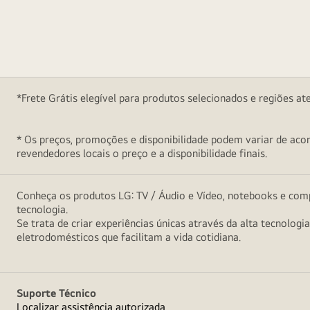
*Frete Grátis elegível para produtos selecionados e regiões at
* Os preços, promoções e disponibilidade podem variar de acord
revendedores locais o preço e a disponibilidade finais.
Conheça os produtos LG: TV / Áudio e Vídeo, notebooks e comp
tecnologia.
Se trata de criar experiências únicas através da alta tecnologi
eletrodomésticos que facilitam a vida cotidiana.
Suporte Técnico
Localizar assistência autorizada