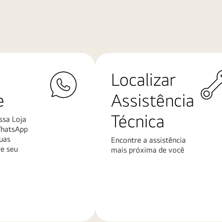
Localizar
e
Assistência
Técnica
ssa Loja
WhatsApp
uas
Encontre a assistência
re seu
mais próxima de você
Saiba
mais