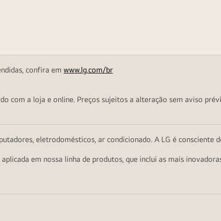
endidas, confira em
www.lg.com/br
o com a loja e online. Preços sujeitos a alteração sem aviso prévi
utadores, eletrodomésticos, ar condicionado. A LG é consciente d
a aplicada em nossa linha de produtos, que inclui as mais inovador