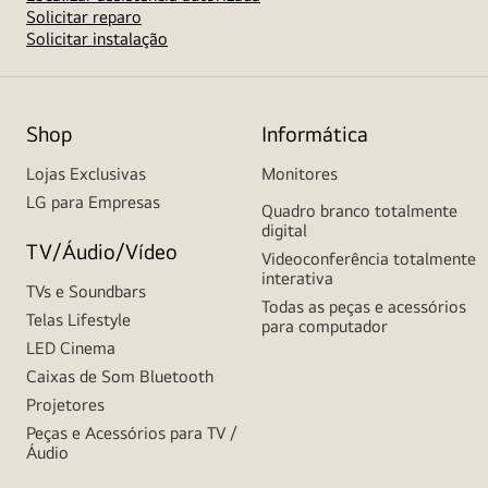
Solicitar reparo
Solicitar instalação
Shop
Informática
Lojas Exclusivas
Monitores
LG para Empresas
Quadro branco totalmente
digital
TV/Áudio/Vídeo
Videoconferência totalmente
interativa
TVs e Soundbars
Todas as peças e acessórios
Telas Lifestyle
para computador
LED Cinema
Caixas de Som Bluetooth
Projetores
Peças e Acessórios para TV /
Áudio