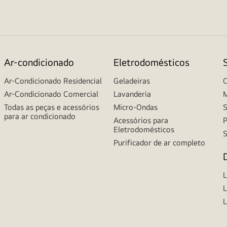
Ar-condicionado
Eletrodomésticos
Ar-Condicionado Residencial
Geladeiras
C
Ar-Condicionado Comercial
Lavanderia
M
Todas as peças e acessórios
Micro-Ondas
S
para ar condicionado
Acessórios para
P
Eletrodomésticos
S
Purificador de ar completo
L
L