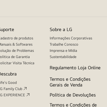
Suporte
Sobre a LG
adastro de produtos
Informações Corporativas
anuais & Softwares
Trabalhe Conosco
olução de Problemas
Imprensa e Mídia
olítica de Garantia
Sustentabilidade
olicitar Visita Técnica
Regulamento Loja Online
Descubra
Termos e Condições
ife's Good
Gerais de Venda
G Family Club
Política de Devoluções
LG EXPERIENCE
Termos e Condições de