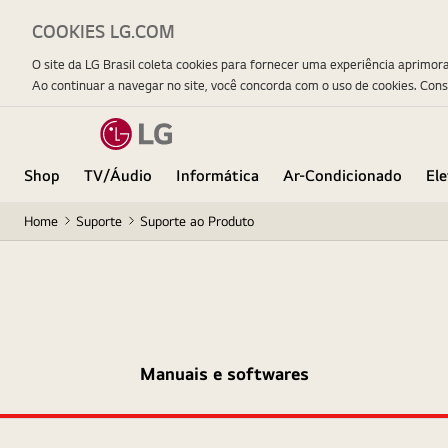
COOKIES LG.COM
O site da LG Brasil coleta cookies para fornecer uma experiência aprimor
Ao continuar a navegar no site, você concorda com o uso de cookies. Con
Shop
TV/Áudio
Informática
Ar-Condicionado
El
Home
Suporte
Suporte ao Produto
Manuais e softwares