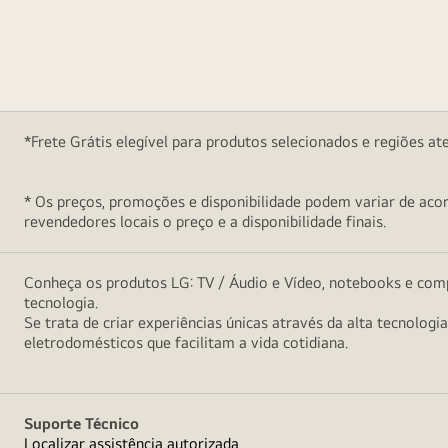
*Frete Grátis elegível para produtos selecionados e regiões at
* Os preços, promoções e disponibilidade podem variar de acord
revendedores locais o preço e a disponibilidade finais.
Conheça os produtos LG: TV / Áudio e Vídeo, notebooks e comp
tecnologia.
Se trata de criar experiências únicas através da alta tecnologi
eletrodomésticos que facilitam a vida cotidiana.
Suporte Técnico
Localizar assistência autorizada