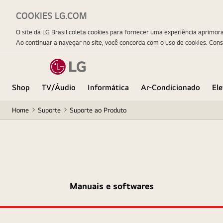
COOKIES LG.COM
O site da LG Brasil coleta cookies para fornecer uma experiência aprimor
Ao continuar a navegar no site, você concorda com o uso de cookies. Con
Shop
TV/Áudio
Informática
Ar-Condicionado
El
Home
Suporte
Suporte ao Produto
Manuais e softwares