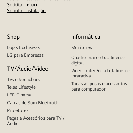
Solicitar reparo
Solicitar instalação
Shop
Informática
Lojas Exclusivas
Monitores
LG para Empresas
Quadro branco totalmente
digital
TV/Áudio/Vídeo
Videoconferência totalmente
interativa
TVs e Soundbars
Todas as peças e acessórios
Telas Lifestyle
para computador
LED Cinema
Caixas de Som Bluetooth
Projetores
Peças e Acessórios para TV /
Áudio