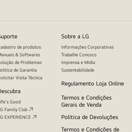
Suporte
Sobre a LG
adastro de produtos
Informações Corporativas
anuais & Softwares
Trabalhe Conosco
olução de Problemas
Imprensa e Mídia
olítica de Garantia
Sustentabilidade
olicitar Visita Técnica
Regulamento Loja Online
Descubra
Termos e Condições
ife's Good
Gerais de Venda
G Family Club
Política de Devoluções
LG EXPERIENCE
Termos e Condições de