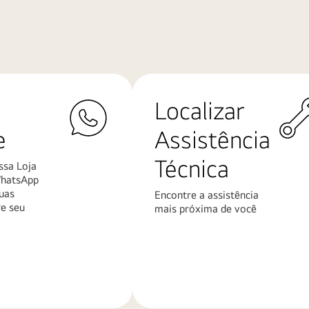
Localizar
e
Assistência
Técnica
ssa Loja
WhatsApp
uas
Encontre a assistência
re seu
mais próxima de você
Saiba
mais