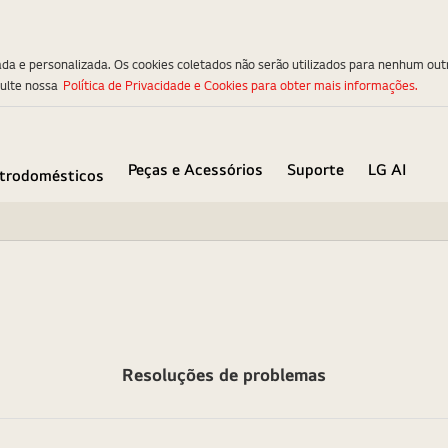
ada e personalizada. Os cookies coletados não serão utilizados para nenhum out
sulte nossa
Política de Privacidade e Cookies para obter mais informações.
Peças e Acessórios
Suporte
LG AI
etrodomésticos
Resoluções de problemas