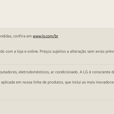
endidas, confira em
www.lg.com/br
o com a loja e online. Preços sujeitos a alteração sem aviso prévi
utadores, eletrodomésticos, ar condicionado. A LG é consciente d
a aplicada em nossa linha de produtos, que inclui as mais inovador