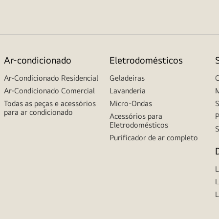
Ar-condicionado
Eletrodomésticos
Ar-Condicionado Residencial
Geladeiras
C
Ar-Condicionado Comercial
Lavanderia
M
Todas as peças e acessórios
Micro-Ondas
S
para ar condicionado
Acessórios para
P
Eletrodomésticos
S
Purificador de ar completo
L
L