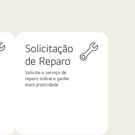
Solicitação
de Reparo
Solicite o serviço de
reparo online e ganhe
mais praticidade
Saiba
mais