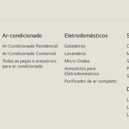
Ar-condicionado
Eletrodomésticos
Ar-Condicionado Residencial
Geladeiras
C
Ar-Condicionado Comercial
Lavanderia
M
Todas as peças e acessórios
Micro-Ondas
S
para ar condicionado
Acessórios para
P
Eletrodomésticos
S
Purificador de ar completo
L
L