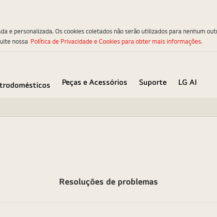
ada e personalizada. Os cookies coletados não serão utilizados para nenhum out
sulte nossa
Política de Privacidade e Cookies para obter mais informações.
Peças e Acessórios
Suporte
LG AI
etrodomésticos
Resoluções de problemas