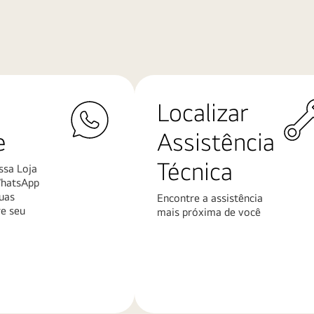
Localizar
e
Assistência
Técnica
ssa Loja
WhatsApp
uas
Encontre a assistência
re seu
mais próxima de você
Saiba
mais