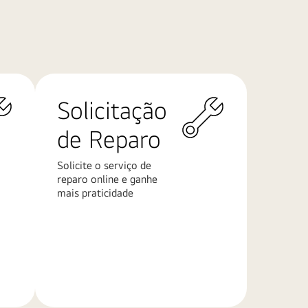
Solicitação
de Reparo
Solicite o serviço de
reparo online e ganhe
mais praticidade
Saiba
mais