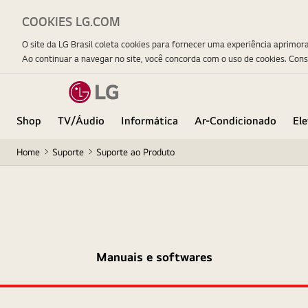
COOKIES LG.COM
O site da LG Brasil coleta cookies para fornecer uma experiência aprimor
Ao continuar a navegar no site, você concorda com o uso de cookies. Con
Shop
TV/Áudio
Informática
Ar-Condicionado
El
Home
Suporte
Suporte ao Produto
Manuais e softwares