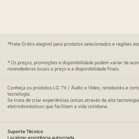
*Frete Grátis elegível para produtos selecionados e regiões at
* Os preços, promoções e disponibilidade podem variar de acord
revendedores locais o preço e a disponibilidade finais.
Conheça os produtos LG: TV / Áudio e Vídeo, notebooks e comp
tecnologia.
Se trata de criar experiências únicas através da alta tecnologi
eletrodomésticos que facilitam a vida cotidiana.
Suporte Técnico
Localizar assistência autorizada