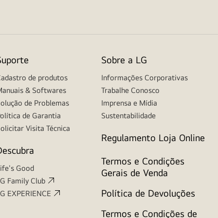
Suporte
Sobre a LG
adastro de produtos
Informações Corporativas
anuais & Softwares
Trabalhe Conosco
olução de Problemas
Imprensa e Mídia
olítica de Garantia
Sustentabilidade
olicitar Visita Técnica
Regulamento Loja Online
Descubra
Termos e Condições
ife's Good
Gerais de Venda
G Family Club
Política de Devoluções
LG EXPERIENCE
Termos e Condições de