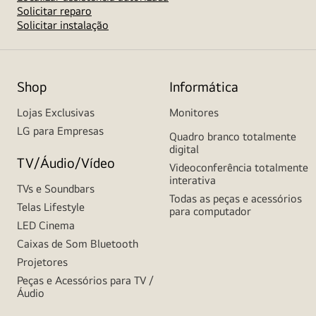
Solicitar reparo
Solicitar instalação
Shop
Informática
Lojas Exclusivas
Monitores
LG para Empresas
Quadro branco totalmente
digital
TV/Áudio/Vídeo
Videoconferência totalmente
interativa
TVs e Soundbars
Todas as peças e acessórios
Telas Lifestyle
para computador
LED Cinema
Caixas de Som Bluetooth
Projetores
Peças e Acessórios para TV /
Áudio