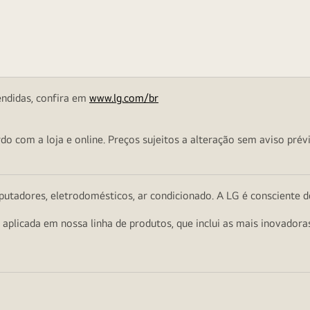
endidas, confira em
www.lg.com/br
o com a loja e online. Preços sujeitos a alteração sem aviso prévi
utadores, eletrodomésticos, ar condicionado. A LG é consciente d
a aplicada em nossa linha de produtos, que inclui as mais inovador