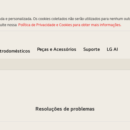
ada e personalizada. Os cookies coletados não serão utilizados para nenhum out
sulte nossa
Política de Privacidade e Cookies para obter mais informações.
Peças e Acessórios
Suporte
LG AI
etrodomésticos
Resoluções de problemas