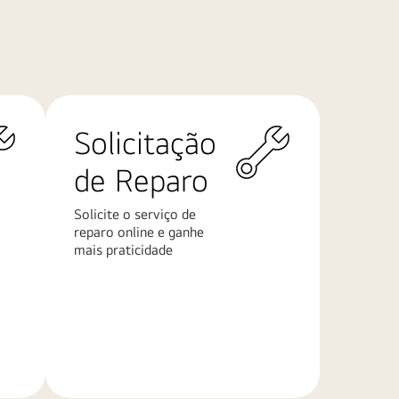
Solicitação
de Reparo
Solicite o serviço de
reparo online e ganhe
mais praticidade
Saiba
mais