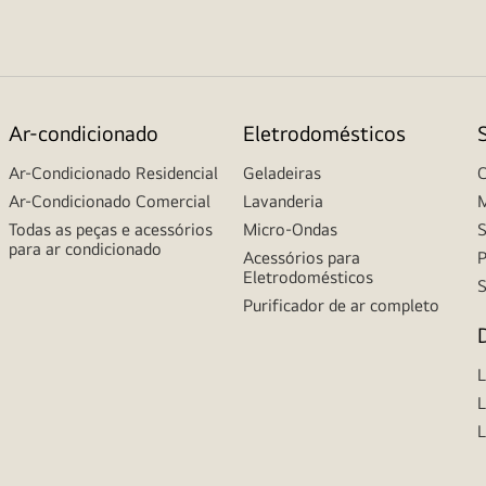
Ar-condicionado
Eletrodomésticos
Ar-Condicionado Residencial
Geladeiras
C
Ar-Condicionado Comercial
Lavanderia
M
Todas as peças e acessórios
Micro-Ondas
S
para ar condicionado
Acessórios para
P
Eletrodomésticos
S
Purificador de ar completo
L
L