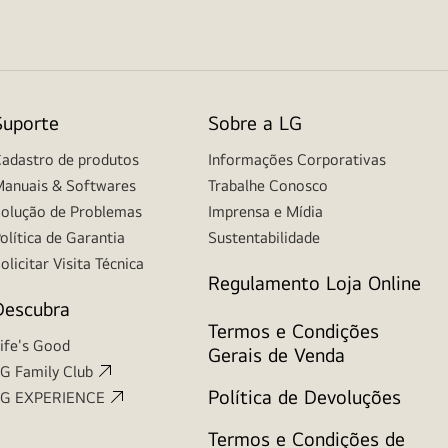
Suporte
Sobre a LG
adastro de produtos
Informações Corporativas
anuais & Softwares
Trabalhe Conosco
olução de Problemas
Imprensa e Mídia
olítica de Garantia
Sustentabilidade
olicitar Visita Técnica
Regulamento Loja Online
Descubra
Termos e Condições
ife's Good
Gerais de Venda
G Family Club
Política de Devoluções
LG EXPERIENCE
Termos e Condições de