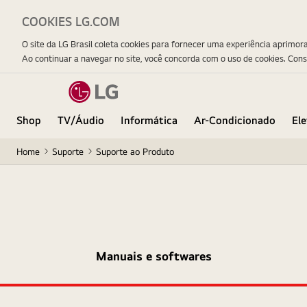
COOKIES LG.COM
O site da LG Brasil coleta cookies para fornecer uma experiência aprimor
Ao continuar a navegar no site, você concorda com o uso de cookies. Con
Shop
TV/Áudio
Informática
Ar-Condicionado
El
Home
Suporte
Suporte ao Produto
Manuais e softwares