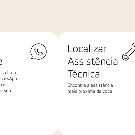
Localizar
e
Assistência
Técnica
ssa Loja
WhatsApp
uas
Encontre a assistência
re seu
mais próxima de você
Saiba
mais