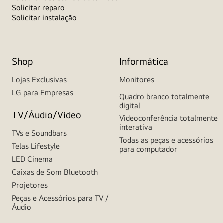
Solicitar reparo
Solicitar instalação
Shop
Informática
Lojas Exclusivas
Monitores
LG para Empresas
Quadro branco totalmente
digital
TV/Áudio/Vídeo
Videoconferência totalmente
interativa
TVs e Soundbars
Todas as peças e acessórios
Telas Lifestyle
para computador
LED Cinema
Caixas de Som Bluetooth
Projetores
Peças e Acessórios para TV /
Áudio