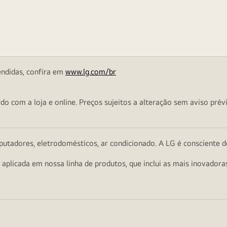
endidas, confira em
www.lg.com/br
o com a loja e online. Preços sujeitos a alteração sem aviso prévi
utadores, eletrodomésticos, ar condicionado. A LG é consciente d
a aplicada em nossa linha de produtos, que inclui as mais inovador