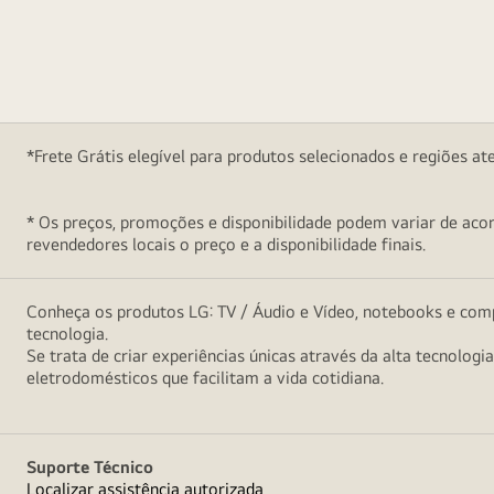
*Frete Grátis elegível para produtos selecionados e regiões at
* Os preços, promoções e disponibilidade podem variar de acord
revendedores locais o preço e a disponibilidade finais.
Conheça os produtos LG: TV / Áudio e Vídeo, notebooks e comp
tecnologia.
Se trata de criar experiências únicas através da alta tecnologi
eletrodomésticos que facilitam a vida cotidiana.
Suporte Técnico
Localizar assistência autorizada