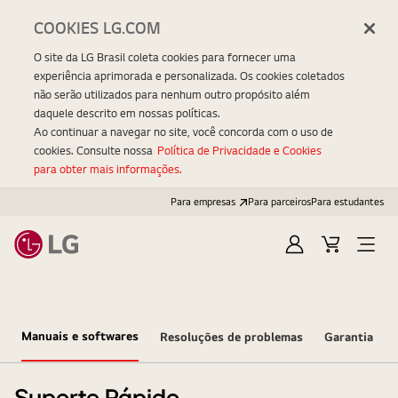
COOKIES LG.COM
O site da LG Brasil coleta cookies para fornecer uma
experiência aprimorada e personalizada. Os cookies coletados
não serão utilizados para nenhum outro propósito além
daquele descrito em nossas políticas.
Ao continuar a navegar no site, você concorda com o uso de
cookies. Consulte nossa
Política de Privacidade e Cookies
para obter mais informações.
Para empresas
Para parceiros
Para estudantes
Entrar
Carrinho
Open
Menu
Manuais e softwares
Resoluções de problemas
Garantia