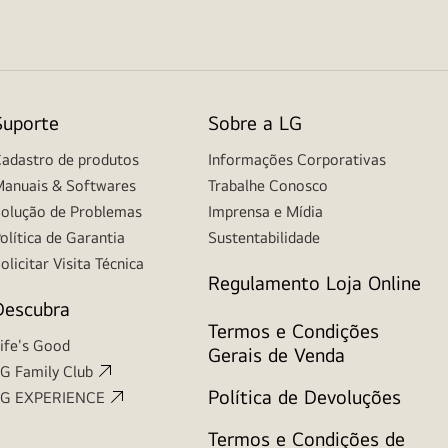
Suporte
Sobre a LG
adastro de produtos
Informações Corporativas
anuais & Softwares
Trabalhe Conosco
olução de Problemas
Imprensa e Mídia
olítica de Garantia
Sustentabilidade
olicitar Visita Técnica
Regulamento Loja Online
Descubra
Termos e Condições
ife's Good
Gerais de Venda
G Family Club
Política de Devoluções
LG EXPERIENCE
Termos e Condições de