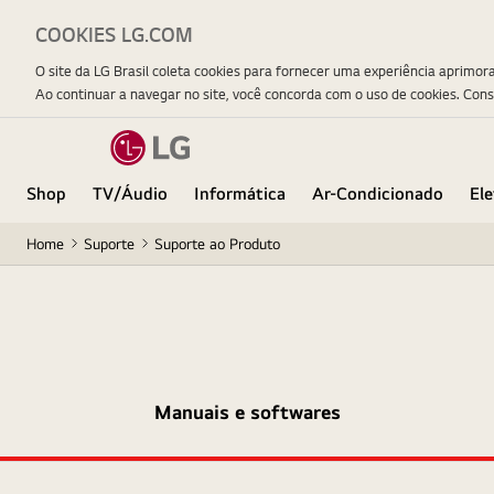
COOKIES LG.COM
O site da LG Brasil coleta cookies para fornecer uma experiência aprimor
Ao continuar a navegar no site, você concorda com o uso de cookies. Con
Shop
TV/Áudio
Informática
Ar-Condicionado
El
Home
Suporte
Suporte ao Produto
Manuais e softwares