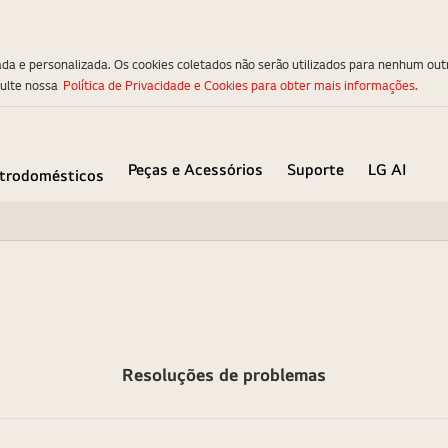
ada e personalizada. Os cookies coletados não serão utilizados para nenhum out
sulte nossa
Política de Privacidade e Cookies para obter mais informações.
Peças e Acessórios
Suporte
LG AI
etrodomésticos
Resoluções de problemas