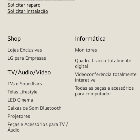
Solicitar reparo
Solicitar instalação
Shop
Informática
Lojas Exclusivas
Monitores
LG para Empresas
Quadro branco totalmente
digital
TV/Áudio/Vídeo
Videoconferência totalmente
interativa
TVs e Soundbars
Todas as peças e acessórios
Telas Lifestyle
para computador
LED Cinema
Caixas de Som Bluetooth
Projetores
Peças e Acessórios para TV /
Áudio