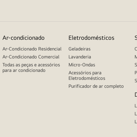
Ar-condicionado
Eletrodomésticos
Ar-Condicionado Residencial
Geladeiras
C
Ar-Condicionado Comercial
Lavanderia
M
Todas as peças e acessórios
Micro-Ondas
S
para ar condicionado
Acessórios para
P
Eletrodomésticos
S
Purificador de ar completo
L
L