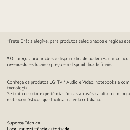
*Frete Grátis elegível para produtos selecionados e regiões at
* Os preços, promoções e disponibilidade podem variar de acord
revendedores locais o preço e a disponibilidade finais.
Conheça os produtos LG: TV / Áudio e Vídeo, notebooks e comp
tecnologia.
Se trata de criar experiências únicas através da alta tecnologi
eletrodomésticos que facilitam a vida cotidiana.
Suporte Técnico
Localizar assistência autorizada