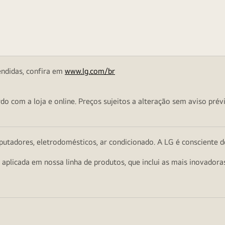
endidas, confira em
www.lg.com/br
o com a loja e online. Preços sujeitos a alteração sem aviso prévi
utadores, eletrodomésticos, ar condicionado. A LG é consciente d
a aplicada em nossa linha de produtos, que inclui as mais inovador