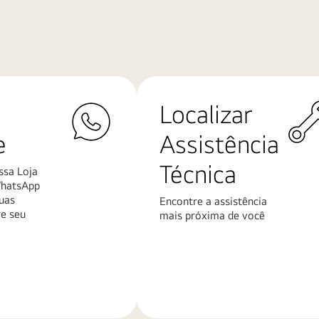
Localizar
e
Assistência
Técnica
ssa Loja
WhatsApp
uas
Encontre a assistência
re seu
mais próxima de você
Saiba
mais