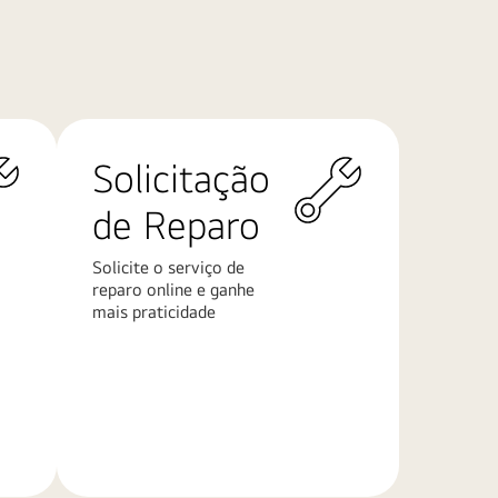
Solicitação
de Reparo
Solicite o serviço de
reparo online e ganhe
mais praticidade
Saiba
mais