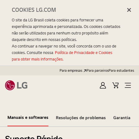
COOKIES LG.COM
O site da LG Brasil coleta cookies para fornecer uma
experiência aprimorada e personalizada. Os cookies coletados
não serão utilizados para nenhum outro propósito além
daquele descrito em nossas políticas.
Ao continuar a navegar no site, você concorda com o uso de
cookies. Consulte nossa
Política de Privacidade e Cookies
para obter mais informações.
Para empresas
Para parceiros
Para estudantes
Entrar
Carrinho
Open
Menu
Manuais e softwares
Resoluções de problemas
Garantia