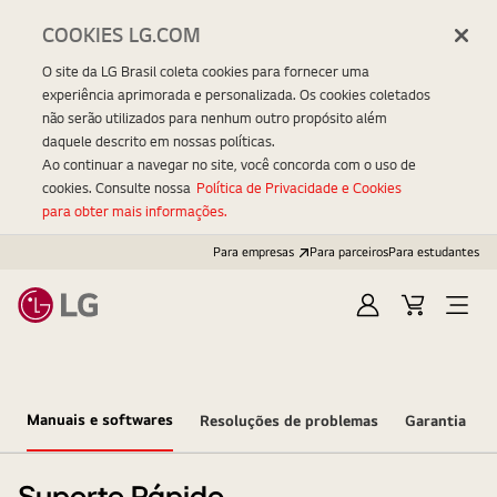
COOKIES LG.COM
O site da LG Brasil coleta cookies para fornecer uma
experiência aprimorada e personalizada. Os cookies coletados
não serão utilizados para nenhum outro propósito além
daquele descrito em nossas políticas.
Ao continuar a navegar no site, você concorda com o uso de
cookies. Consulte nossa
Política de Privacidade e Cookies
para obter mais informações.
Para empresas
Para parceiros
Para estudantes
Entrar
Carrinho
Open
Menu
Manuais e softwares
Resoluções de problemas
Garantia