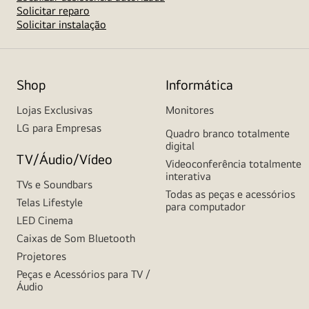
Solicitar reparo
Solicitar instalação
Shop
Informática
Lojas Exclusivas
Monitores
LG para Empresas
Quadro branco totalmente
digital
TV/Áudio/Vídeo
Videoconferência totalmente
interativa
TVs e Soundbars
Todas as peças e acessórios
Telas Lifestyle
para computador
LED Cinema
Caixas de Som Bluetooth
Projetores
Peças e Acessórios para TV /
Áudio