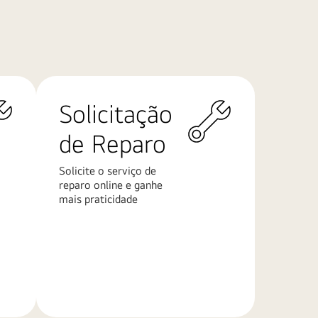
Solicitação
de Reparo
Solicite o serviço de
reparo online e ganhe
mais praticidade
Saiba
mais