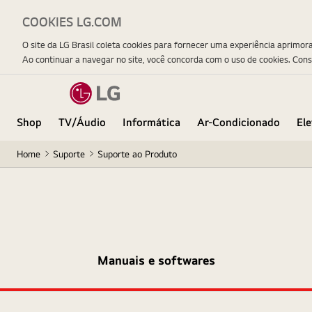
COOKIES LG.COM
O site da LG Brasil coleta cookies para fornecer uma experiência aprimor
Ao continuar a navegar no site, você concorda com o uso de cookies. Con
Shop
TV/Áudio
Informática
Ar-Condicionado
El
Home
Suporte
Suporte ao Produto
Manuais e softwares