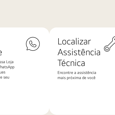
Localizar
e
Assistência
Técnica
ssa Loja
WhatsApp
uas
Encontre a assistência
re seu
mais próxima de você
Saiba
mais