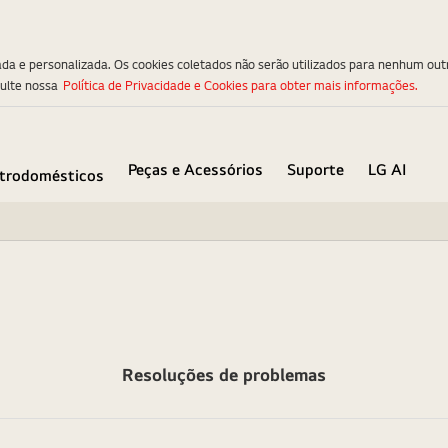
ada e personalizada. Os cookies coletados não serão utilizados para nenhum out
sulte nossa
Política de Privacidade e Cookies para obter mais informações.
Peças e Acessórios
Suporte
LG AI
etrodomésticos
Resoluções de problemas