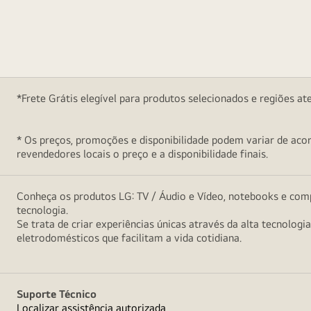
*Frete Grátis elegível para produtos selecionados e regiões at
* Os preços, promoções e disponibilidade podem variar de acord
revendedores locais o preço e a disponibilidade finais.
Conheça os produtos LG: TV / Áudio e Vídeo, notebooks e comp
tecnologia.
Se trata de criar experiências únicas através da alta tecnologi
eletrodomésticos que facilitam a vida cotidiana.
Suporte Técnico
Localizar assistência autorizada