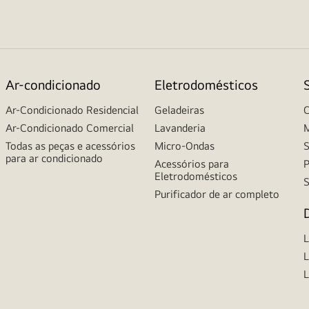
Ar-condicionado
Eletrodomésticos
Ar-Condicionado Residencial
Geladeiras
C
Ar-Condicionado Comercial
Lavanderia
M
Todas as peças e acessórios
Micro-Ondas
S
para ar condicionado
Acessórios para
P
Eletrodomésticos
S
Purificador de ar completo
L
L