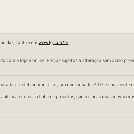
endidas, confira em
www.lg.com/br
o com a loja e online. Preços sujeitos a alteração sem aviso prévi
utadores, eletrodomésticos, ar condicionado. A LG é consciente d
a aplicada em nossa linha de produtos, que inclui as mais inovador