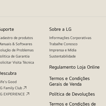
Suporte
Sobre a LG
adastro de produtos
Informações Corporativas
anuais & Softwares
Trabalhe Conosco
olução de Problemas
Imprensa e Mídia
olítica de Garantia
Sustentabilidade
olicitar Visita Técnica
Regulamento Loja Online
Descubra
Termos e Condições
ife's Good
Gerais de Venda
G Family Club
Política de Devoluções
LG EXPERIENCE
Termos e Condições de