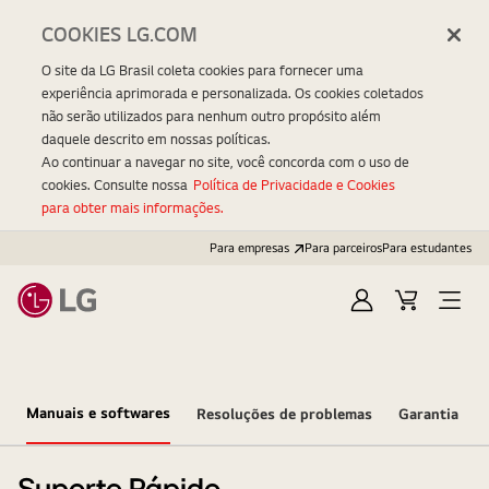
COOKIES LG.COM
O site da LG Brasil coleta cookies para fornecer uma
experiência aprimorada e personalizada. Os cookies coletados
não serão utilizados para nenhum outro propósito além
daquele descrito em nossas políticas.
Ao continuar a navegar no site, você concorda com o uso de
cookies. Consulte nossa
Política de Privacidade e Cookies
para obter mais informações.
Para empresas
Para parceiros
Para estudantes
Entrar
Carrinho
Open
Menu
Manuais e softwares
Resoluções de problemas
Garantia