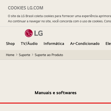
COOKIES LG.COM
O site da LG Brasil coleta cookies para fornecer uma experiência aprimor
Ao continuar a navegar no site, você concorda com o uso de cookies. Con
Shop
TV/Áudio
Informática
Ar-Condicionado
El
Home
Suporte
Suporte ao Produto
Manuais e softwares