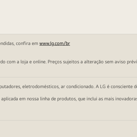
endidas, confira em
www.lg.com/br
o com a loja e online. Preços sujeitos a alteração sem aviso prévi
utadores, eletrodomésticos, ar condicionado. A LG é consciente d
a aplicada em nossa linha de produtos, que inclui as mais inovador