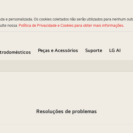
ada e personalizada. Os cookies coletados não serão utilizados para nenhum out
sulte nossa
Política de Privacidade e Cookies para obter mais informações.
Peças e Acessórios
Suporte
LG AI
etrodomésticos
Resoluções de problemas