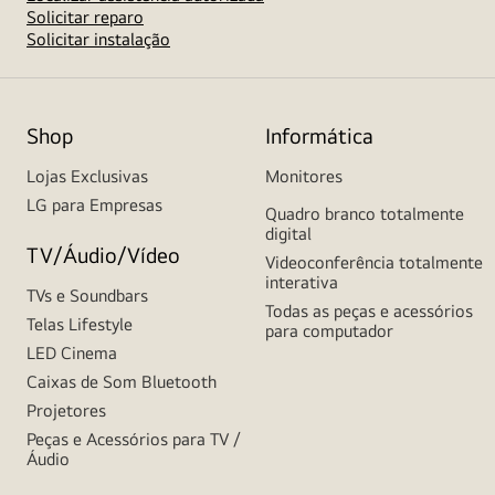
Solicitar reparo
Solicitar instalação
Shop
Informática
Lojas Exclusivas
Monitores
LG para Empresas
Quadro branco totalmente
digital
TV/Áudio/Vídeo
Videoconferência totalmente
interativa
TVs e Soundbars
Todas as peças e acessórios
Telas Lifestyle
para computador
LED Cinema
Caixas de Som Bluetooth
Projetores
Peças e Acessórios para TV /
Áudio