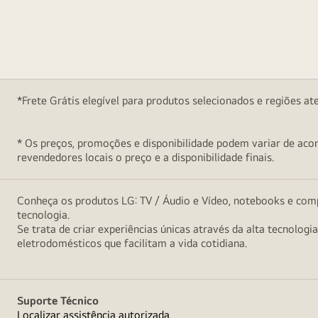
*Frete Grátis elegível para produtos selecionados e regiões at
* Os preços, promoções e disponibilidade podem variar de acord
revendedores locais o preço e a disponibilidade finais.
Conheça os produtos LG: TV / Áudio e Vídeo, notebooks e comp
tecnologia.
Se trata de criar experiências únicas através da alta tecnologi
eletrodomésticos que facilitam a vida cotidiana.
Suporte Técnico
Localizar assistência autorizada