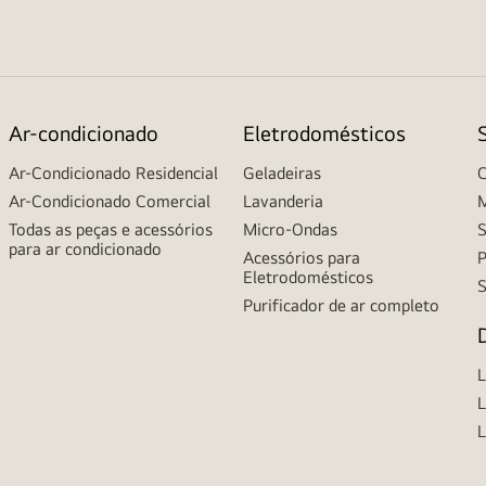
Ar-condicionado
Eletrodomésticos
Ar-Condicionado Residencial
Geladeiras
C
Ar-Condicionado Comercial
Lavanderia
M
Todas as peças e acessórios
Micro-Ondas
S
para ar condicionado
Acessórios para
P
Eletrodomésticos
S
Purificador de ar completo
L
L