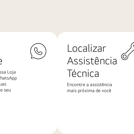
Localizar
e
Assistência
Técnica
ssa Loja
WhatsApp
uas
Encontre a assistência
re seu
mais próxima de você
Saiba
mais