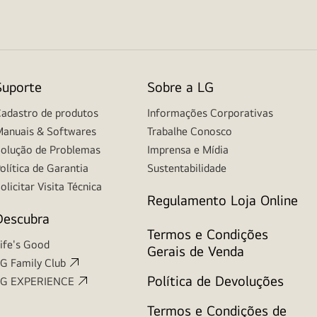
Suporte
Sobre a LG
adastro de produtos
Informações Corporativas
anuais & Softwares
Trabalhe Conosco
olução de Problemas
Imprensa e Mídia
olítica de Garantia
Sustentabilidade
olicitar Visita Técnica
Regulamento Loja Online
Descubra
Termos e Condições
ife's Good
Gerais de Venda
G Family Club
Política de Devoluções
LG EXPERIENCE
Termos e Condições de