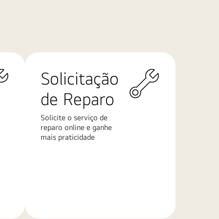
Solicitação
de Reparo
Solicite o serviço de
reparo online e ganhe
mais praticidade
Saiba
mais